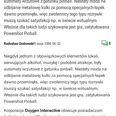
automaty wrzutowe z gatunku pinball. Niestety moda na
odbijanie metalowej kulki za pomocą specjalnych łapek
dawno przeminęła, więc zwolennicy tego typu rozrywki
muszą szukać satysfakcji np. w świecie wirtualnym.
Właśnie dla takich ludzi szykowana jest gra, zatytułowana
Powershot Pinball.

4
Radosław Grabowski
9 maja 2006 06:32
Niegdyś jednym z obowiązkowych elementów lokali,
serwujących alkohol, muzykę i podobne atrakcje, były
automaty wrzutowe z gatunku pinball. Niestety moda na
odbijanie metalowej kulki za pomocą specjalnych łapek
dawno przeminęła, więc zwolennicy tego typu rozrywki
muszą szukać satysfakcji np. w świecie wirtualnym.
Właśnie dla takich ludzi szykowana jest gra, zatytułowana
Powershot Pinball
.
Korporacja
Oxygen Interactive
obiecuje posiadaczom