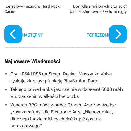
Konsolowy hazard w Hard Rock
Dom dla zmyślonych przyjaciół
Casino
pani Foster również w formie gry
NASTĘPNY
POPRZEDNI
Najnowsze Wiadomości
Gry z PS4 i PS5 na Steam Decku. Maszynka Valve
zyskuje kluczową funkcję PlayStation Portal
Takiego powerbanka jeszcze nie widziałem! 5000 mAh
w urządzeniu wielkości breloczka
Weteran RPG mówi wprost: Dragon Age zawsze był
„zbyt zacofany” dla Electronic Arts. „Nie rozumieli,
dlaczego ludzie mieliby chcieć kupić coś tak
hardkorowego”