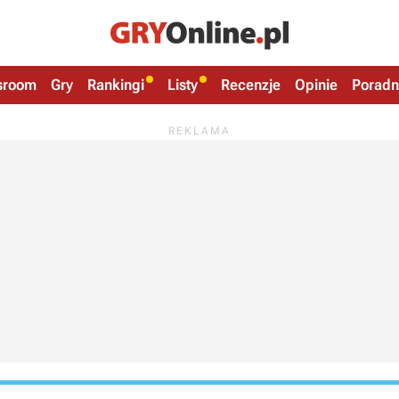
sroom
Gry
Rankingi
Listy
Recenzje
Opinie
Poradn