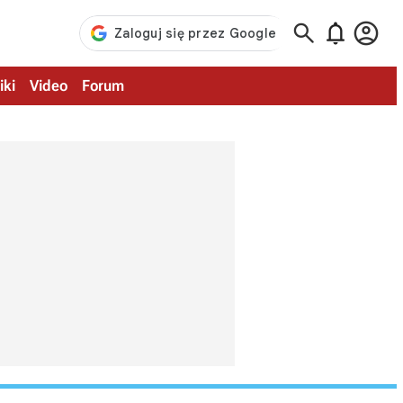



iki
Video
Forum