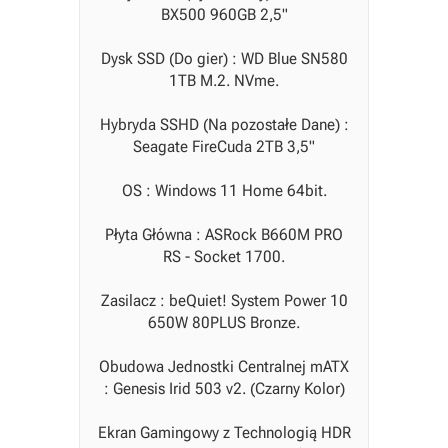
BX500 960GB 2,5"
Dysk SSD (Do gier) : WD Blue SN580
1TB M.2. NVme.
Hybryda SSHD (Na pozostałe Dane) :
Seagate FireCuda 2TB 3,5"
OS : Windows 11 Home 64bit.
Płyta Główna : ASRock B660M PRO
RS - Socket 1700.
Zasilacz : beQuiet! System Power 10
650W 80PLUS Bronze.
Obudowa Jednostki Centralnej mATX
: Genesis Irid 503 v2. (Czarny Kolor)
Ekran Gamingowy z Technologią HDR