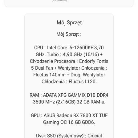
Mój Sprzęt
Mój Sprzęt :
CPU : Intel Core i5-12600KF 3,70
GHz. Turbo : 4,90 GHz (10/16) +
Chłodzenie Procesora : Endorfy Fortis
5 Dual Fan + Wentylator Chłodzenia :
Fluctus 140mm + Drugi Wentylator
Chłodzenia : Fluctus L120.
RAM : ADATA XPG GAMMIX D10 DDR4
3600 MHz (2x16GB) 32 GB RAM-u.
GPU : ASUS Radeon RX 7800 XT TUF
Gaming OC 16 GB GDD6.
Dysk SSD (Systemowy) : Crucial