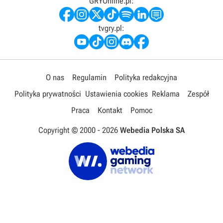
GRYOnline.pl:
tvgry.pl:
O nas
Regulamin
Polityka redakcyjna
Polityka prywatności
Ustawienia cookies
Reklama
Zespół
Praca
Kontakt
Pomoc
Copyright © 2000 -
2026
Webedia Polska SA