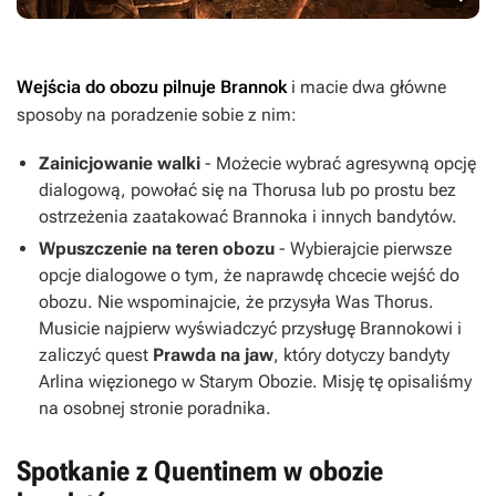
Wejścia do obozu pilnuje Brannok
i macie dwa główne
sposoby na poradzenie sobie z nim:
Zainicjowanie walki
- Możecie wybrać agresywną opcję
dialogową, powołać się na Thorusa lub po prostu bez
ostrzeżenia zaatakować Brannoka i innych bandytów.
Wpuszczenie na teren obozu
- Wybierajcie pierwsze
opcje dialogowe o tym, że naprawdę chcecie wejść do
obozu. Nie wspominajcie, że przysyła Was Thorus.
Musicie najpierw wyświadczyć przysługę Brannokowi i
zaliczyć quest
Prawda na jaw
, który dotyczy bandyty
Arlina więzionego w Starym Obozie. Misję tę opisaliśmy
na osobnej stronie poradnika.
Spotkanie z Quentinem w obozie