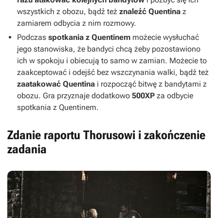
wszystkich z obozu, bądź też
znaleźć Quentina
z
zamiarem odbycia z nim rozmowy.
Podczas
spotkania z Quentinem
możecie wysłuchać
jego stanowiska, że bandyci chcą żeby pozostawiono
ich w spokoju i obiecują to samo w zamian. Możecie to
zaakceptować i odejść bez wszczynania walki, bądź też
zaatakować Quentina
i rozpocząć bitwę z bandytami z
obozu. Gra przyznaje dodatkowo
500XP
za odbycie
spotkania z Quentinem.
Zdanie raportu Thorusowi i zakończenie
zadania