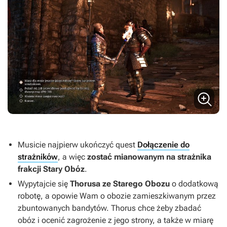
Musicie najpierw ukończyć quest
Dołączenie do
strażników
, a więc
zostać mianowanym na strażnika
frakcji Stary Obóz
.
Wypytajcie się
Thorusa ze Starego Obozu
o dodatkową
robotę, a opowie Wam o obozie zamieszkiwanym przez
zbuntowanych bandytów. Thorus chce żeby zbadać
obóz i ocenić zagrożenie z jego strony, a także w miarę