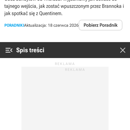
tajnego wejścia, jak zostać wpuszczonym przez Brannoka i
jak spotkać się z Quentinem.
Pobierz Poradnik
PORADNIKI
Aktualizacja:
18 czerwca 2026


Spis treści