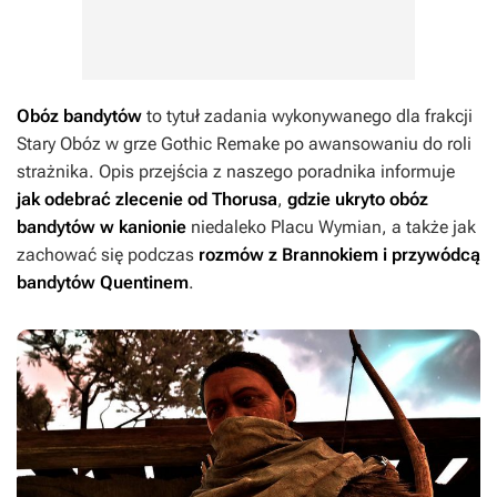
Obóz bandytów
to tytuł zadania wykonywanego dla frakcji
Stary Obóz w grze
Gothic Remake
po awansowaniu do roli
strażnika. Opis przejścia z naszego poradnika informuje
jak odebrać zlecenie od Thorusa
,
gdzie ukryto obóz
bandytów w kanionie
niedaleko Placu Wymian, a także jak
zachować się podczas
rozmów z Brannokiem i przywódcą
bandytów Quentinem
.