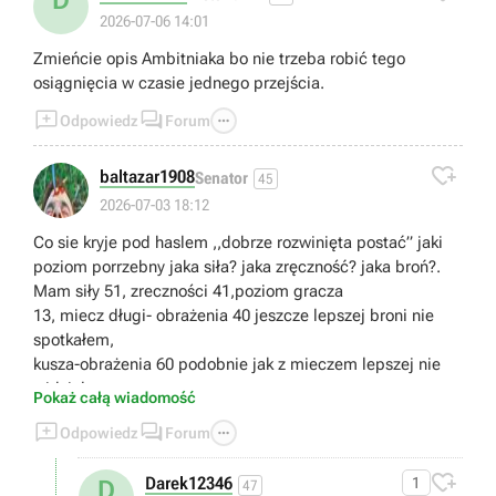
2026-07-06 14:01
Zmieńcie opis Ambitniaka bo nie trzeba robić tego
osiągnięcia w czasie jednego przejścia.



Odpowiedz
Forum

baltazar1908
Senator
45
2026-07-03 18:12
Co sie kryje pod haslem ,,dobrze rozwinięta postać” jaki
poziom porrzebny jaka siła? jaka zręczność? jaka broń?.
Mam siły 51, zreczności 41,poziom gracza
13, miecz długi- obrażenia 40 jeszcze lepszej broni nie
spotkałem,
kusza-obrażenia 60 podobnie jak z mieczem lepszej nie
widziałem.
Pokaż całą wiadomość



Odpowiedz
Forum

Darek12346
1
D
47