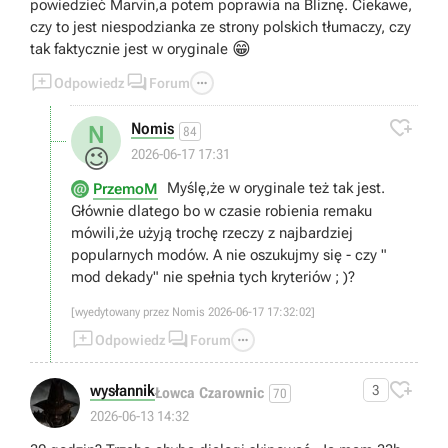
powiedzieć Marvin,a potem poprawia na Bliznę. Ciekawe,
czy to jest niespodzianka ze strony polskich tłumaczy, czy
😁
tak faktycznie jest w oryginale



Odpowiedz
Forum

Nomis
N
84
😉
2026-06-17 17:31
Myślę,że w oryginale też tak jest.
PrzemoM
Głównie dlatego bo w czasie robienia remaku
mówili,że użyją trochę rzeczy z najbardziej
popularnych modów. A nie oszukujmy się - czy "
mod dekady" nie spełnia tych kryteriów ; )?
[wyedytowany przez Nomis 2026-06-17 17:32:02]



Odpowiedz
Forum

wysłannik
3
Łowca Czarownic
70
2026-06-13 14:32