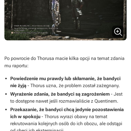
Po powrocie do Thorusa macie kilka opcji na temat zdania
mu raportu:
Powiedzenie mu prawdy lub skłamanie, że bandyci
nie żyją
- Thorus uzna, że problem został zażegnany.
Wyrażenie zdania, że bandyci są zagrożeniem
- Jest
to dostępne nawet jeśli rozmawialiście z Quentinem.
Przekazanie, że bandyci chcą jedynie pozostawienia
ich w spokoju
- Thorus wyrazi obawy na temat
rekrutowania kolejnych osób do ich obozu, ale odstąpi
od chęci ich eksterminacji.