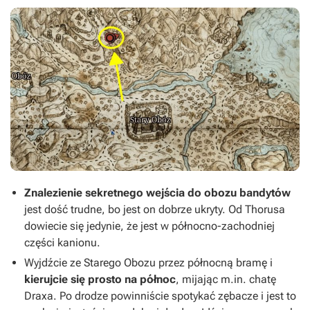
Znalezienie sekretnego wejścia do obozu bandytów
jest dość trudne, bo jest on dobrze ukryty. Od Thorusa
dowiecie się jedynie, że jest w północno-zachodniej
części kanionu.
Wyjdźcie ze Starego Obozu przez północną bramę i
kierujcie się prosto na północ
, mijając m.in. chatę
Draxa. Po drodze powinniście spotykać zębacze i jest to