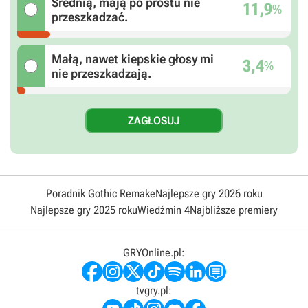
Średnią, mają po prostu nie
11,9
%
przeszkadzać.
Małą, nawet kiepskie głosy mi
3,4
%
nie przeszkadzają.
Poradnik Gothic Remake
Najlepsze gry 2026 roku
Najlepsze gry 2025 roku
Wiedźmin 4
Najbliższe premiery
GRYOnline.pl:
tvgry.pl: