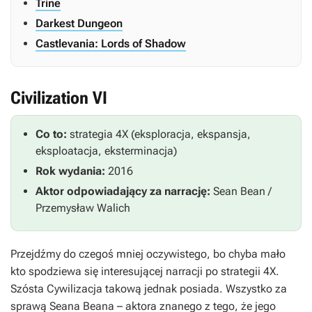
Trine
Darkest Dungeon
Castlevania: Lords of Shadow
Civilization VI
Co to:
strategia 4X (eksploracja, ekspansja,
eksploatacja, eksterminacja)
Rok wydania:
2016
Aktor odpowiadający za narrację:
Sean Bean /
Przemysław Walich
Przejdźmy do czegoś mniej oczywistego, bo chyba mało
kto spodziewa się interesującej narracji po strategii 4X.
Szósta
Cywilizacja
takową jednak posiada. Wszystko za
sprawą Seana Beana – aktora znanego z tego, że jego