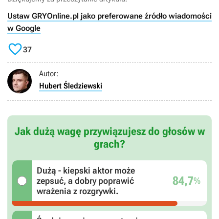
Ustaw GRYOnline.pl jako preferowane źródło wiadomości
w Google

37
Autor:
Hubert Śledziewski
Jak dużą wagę przywiązujesz do głosów w
grach?
Dużą - kiepski aktor może
84,7
%
zepsuć, a dobry poprawić
wrażenia z rozgrywki.