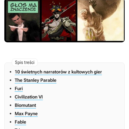
10 świetnych narratorów z kultowych gier
The Stanley Parable
Furi
Civilization VI
Biomutant
Max Payne
Fable