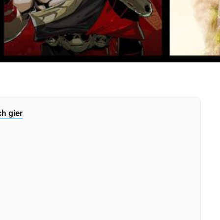
h gier