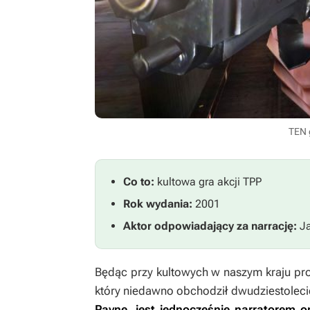
TEN 
Co to:
kultowa gra akcji TPP
Rok wydania:
2001
Aktor odpowiadający za narrację:
Ja
Będąc przy kultowych w naszym kraju pr
który niedawno obchodził dwudziestoleci
Payne, jest jednocześnie narratorem o