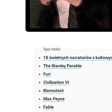
10 świetnych narratorów z kultowyc
The Stanley Parable
Furi
Civilization VI
Biomutant
Max Payne
Fable