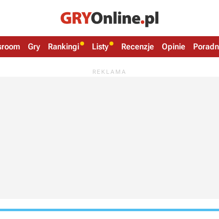
sroom
Gry
Rankingi
Listy
Recenzje
Opinie
Poradn