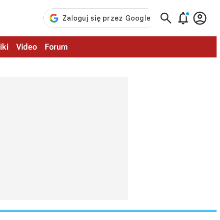



iki
Video
Forum