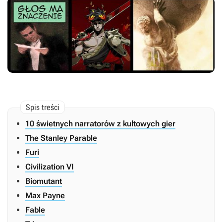
10 świetnych narratorów z kultowych gier
The Stanley Parable
Furi
Civilization VI
Biomutant
Max Payne
Fable