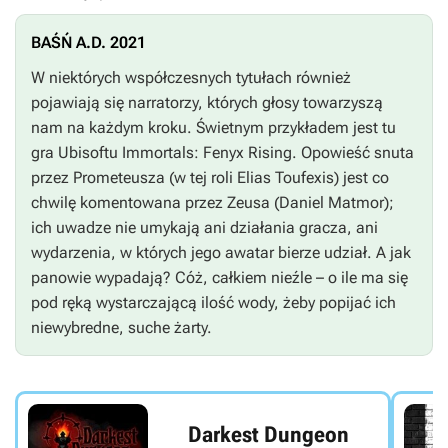
BAŚŃ A.D. 2021
W niektórych współczesnych tytułach również
pojawiają się narratorzy, których głosy towarzyszą
nam na każdym kroku. Świetnym przykładem jest tu
gra Ubisoftu
Immortals: Fenyx Rising
. Opowieść snuta
przez Prometeusza (w tej roli Elias Toufexis) jest co
chwilę komentowana przez Zeusa (Daniel Matmor);
ich uwadze nie umykają ani działania gracza, ani
wydarzenia, w których jego awatar bierze udział. A jak
panowie wypadają? Cóż, całkiem nieźle – o ile ma się
pod ręką wystarczającą ilość wody, żeby popijać ich
niewybredne, suche żarty.
Darkest Dungeon