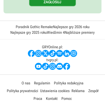
Poradnik Gothic Remake
Najlepsze gry 2026 roku
Najlepsze gry 2025 roku
Wiedźmin 4
Najbliższe premiery
GRYOnline.pl:
tvgry.pl:
O nas
Regulamin
Polityka redakcyjna
Polityka prywatności
Ustawienia cookies
Reklama
Zespół
Praca
Kontakt
Pomoc