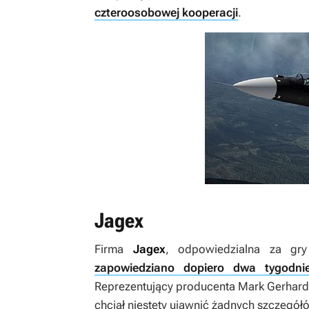
czteroosobowej kooperacji
.
Jagex
Firma
Jagex
, odpowiedzialna za 
zapowiedziano dopiero dwa tygodni
Reprezentujący producenta Mark Gerhard
chciał niestety ujawnić żadnych szczegół