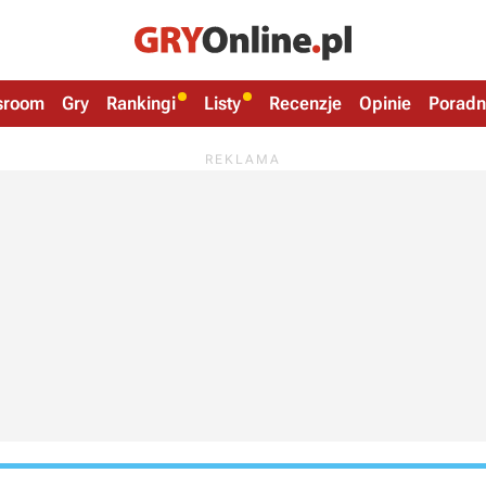
sroom
Gry
Rankingi
Listy
Recenzje
Opinie
Poradn