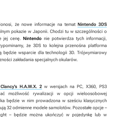
onosi, że nowe informacje na temat
Nintendo 3DS
alnym pokazie w Japonii. Chodzi tu w szczególności o
e jej cenę.
Nintendo
nie potwierdza tych informacji,
rzypominamy, że 3DS to kolejna przenośna platforma
ną będzie wsparcie dla technologii 3D. Trójwymiarowy
zności zakładania specjalnych okularów.
Clancy’s H.A.W.X. 2
w wersjach na PC, X360, PS3
wać możliwość rywalizacji w opcji wieloosobowej
wka będzie w nim prowadzona w sześciu klasycznych
stują 32 odmienne modele samolotów. Pozostałe opcje –
-flight – będzie można ukończyć w pojedynkę lub w