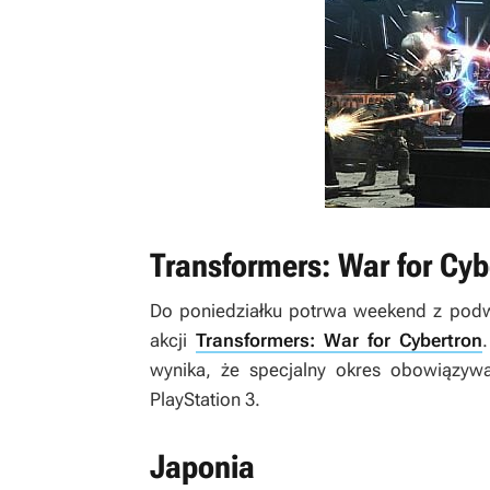
Transformers: War for Cyb
Do poniedziałku potrwa weekend z pod
akcji
Transformers: War for Cybertron
wynika, że specjalny okres obowiązyw
PlayStation 3.
Japonia