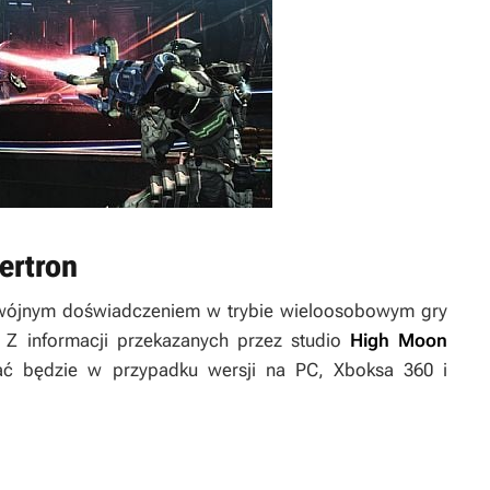
ertron
wójnym doświadczeniem w trybie wieloosobowym gry
. Z informacji przekazanych przez studio
High Moon
ać będzie w przypadku wersji na PC, Xboksa 360 i