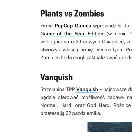
Plants vs Zombies
Firma
PopCap Games
wprowadziła do s
Game of the Year Edition
(w cenie 19
wzbogacona o 20 nowych Osiągnięć, a t
stworzyć własną armię nieumarłych. 
Zombies
będą mogli zaktualizować grę d
Vanquish
Strzelanina TPP
Vanquish
– najnowsze dz
będzie oferować możliwość zabawy 
Normal, Hard, oraz God Hard. Różnice 
przetestują 22 października.