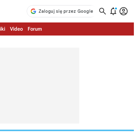



iki
Video
Forum