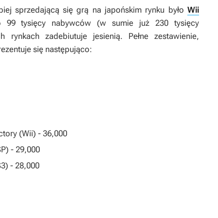
piej sprzedającą się grą na japońskim rynku było
Wii
o 99 tysięcy nabywców (w sumie już 230 tysięcy
 rynkach zadebiutuje jesienią. Pełne zestawienie,
rezentuje się następująco:
ctory
(Wii) - 36,000
P) - 29,000
3) - 28,000