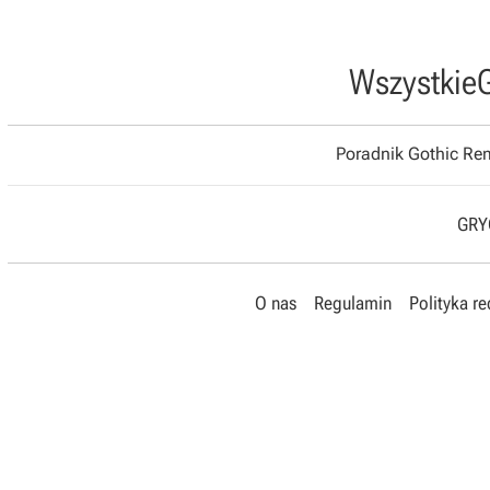
Wszystkie
Poradnik Gothic R
GRYO
O nas
Regulamin
Polityka r