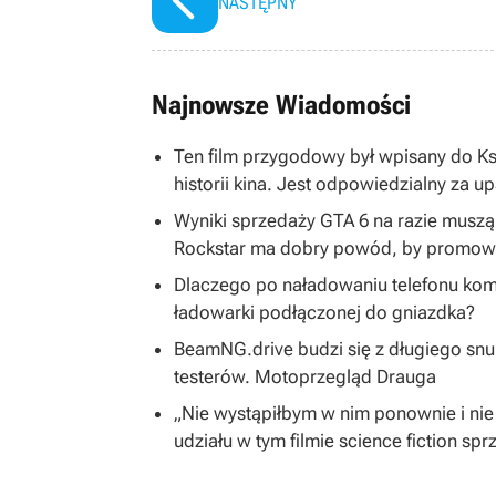
NASTĘPNY
Najnowsze Wiadomości
Ten film przygodowy był wpisany do K
historii kina. Jest odpowiedzialny za u
Wyniki sprzedaży GTA 6 na razie musz
Rockstar ma dobry powód, by promować
Dlaczego po naładowaniu telefonu kom
ładowarki podłączonej do gniazdka?
BeamNG.drive budzi się z długiego snu
testerów. Motoprzegląd Drauga
„Nie wystąpiłbym w nim ponownie i nie
udziału w tym filmie science fiction spr