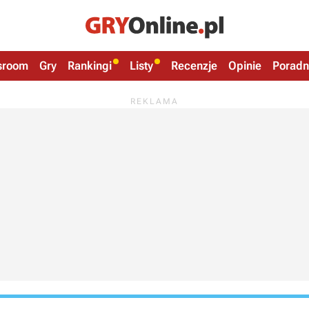
sroom
Gry
Rankingi
Listy
Recenzje
Opinie
Poradn