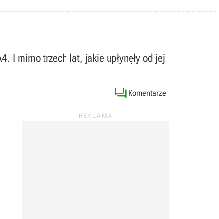
I mimo trzech lat, jakie upłynęły od jej

Komentarze