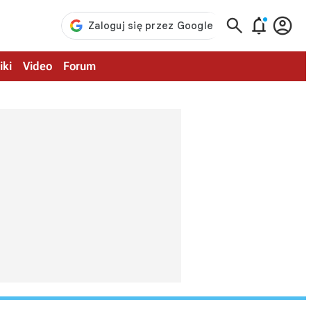



iki
Video
Forum