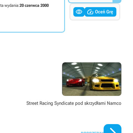
ta wydania:
20 czerwca 2000


Oceń Grę
Street Racing Syndicate pod skrzydłami Namco