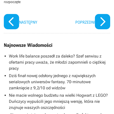
rozpoczęte
NASTĘPNY
POPRZEDNI
Najnowsze Wiadomości
Work life balance poszedł za daleko? Szef serwisu z
ofertami pracy uważa, że młodzi zapomnieli o ciężkiej
pracy
Dziś finał nowej odsłony jednego z największych
serialowych uniwersów fantasy. 70-minutowe
zamknięcie z 9,2/10 od widzów
Nie macie wolnego budżetu na wielki Hogwart z LEGO?
Duńczycy wypuścili jego mniejszą wersję, która nie
zrujnuje waszych oszczędności