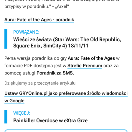
przypisy w poradniku.”
- „Arxel”
Aura: Fate of the Ages - poradnik
POWIĄZANE:
Wieści ze świata (Star Wars: The Old Republic,
Square Enix, SimCity 4) 18/11/11
Pełna wersja poradnika do gry
Aura: Fate of the Ages
w
formacie PDF dostępna jest w
Strefie Premium
oraz za
pomocą usługi
Poradnik za SMS
.
Dziękujemy za przeczytanie artykułu.
Ustaw GRYOnline.pl jako preferowane źródło wiadomości
w Google
WIĘCEJ:
Painkiller Overdose w eXtra Grze