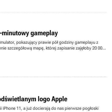
30-minutowy gameplay
Simulator, pokazujący prawie pół godziny gameplayu z
enie szczegółową mapę, której zapisanie zajęłoby 20 000
odświetlanym logo Apple
i iPhone 11, a już docierają do nas pierwsze pogłoski