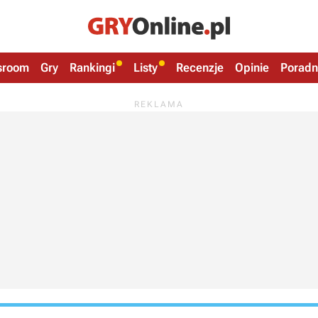
sroom
Gry
Rankingi
Listy
Recenzje
Opinie
Poradn