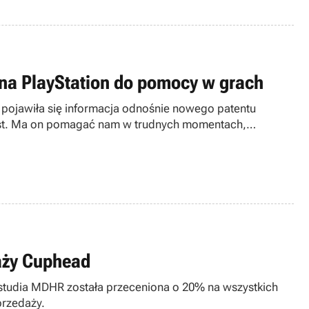
 na PlayStation do pomocy w grach
 pojawiła się informacja odnośnie nowego patentu
sist. Ma on pomagać nam w trudnych momentach,
daży Cuphead
a studia MDHR została przeceniona o 20% na wszystkich
przedaży.