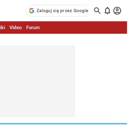



iki
Video
Forum