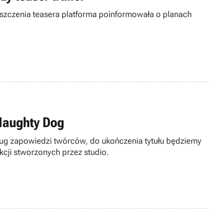
eszczenia teasera platforma poinformowała o planach
 Naughty Dog
ug zapowiedzi twórców, do ukończenia tytułu będziemy
kcji stworzonych przez studio.