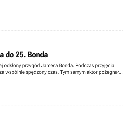
ia do 25. Bonda
ejnej odsłony przygód Jamesa Bonda. Podczas przyjęcia
e za wspólnie spędzony czas. Tym samym aktor pożegnał