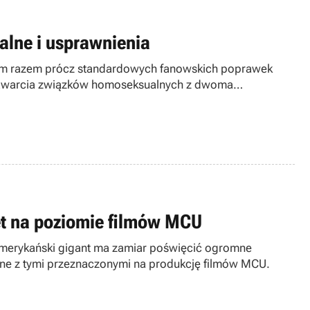
alne i usprawnienia
 Tym razem prócz standardowych fanowskich poprawek
 zawarcia związków homoseksualnych z dwoma
et na poziomie filmów MCU
Amerykański gigant ma zamiar poświęcić ogromne
lne z tymi przeznaczonymi na produkcję filmów MCU.