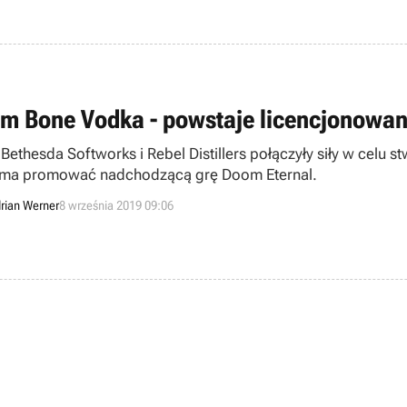
m Bone Vodka - powstaje licencjonowa
 Bethesda Softworks i Rebel Distillers połączyły siły w celu
 ma promować nadchodzącą grę Doom Eternal.
rian Werner
8 września 2019 09:06