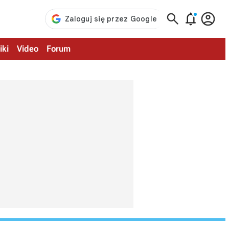



iki
Video
Forum