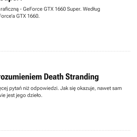
graficzną - GeForce GTX 1660 Super. Według
Force’a GTX 1660.
zrozumieniem Death Stranding
ęcej pytań niż odpowiedzi. Jak się okazuje, nawet sam
e jest jego dzieło.