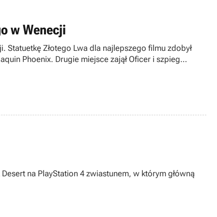
go w Wenecji
 Statuetkę Złotego Lwa dla najlepszego filmu zdobył
aquin Phoenix. Drugie miejsce zajął Oficer i szpieg
Desert na PlayStation 4 zwiastunem, w którym główną