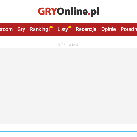
sroom
Gry
Rankingi
Listy
Recenzje
Opinie
Poradn