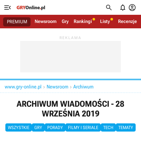




Newsroom
Gry
Rankingi
Listy
Recenzje
PREMIUM
www.gry-online.pl
Newsroom
Archiwum


ARCHIWUM WIADOMOŚCI - 28
WRZEŚNIA 2019
WSZYSTKIE
GRY
PORADY
FILMY I SERIALE
TECH
TEMATY