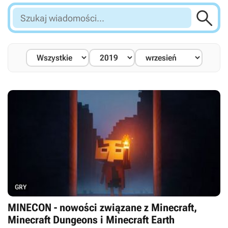

Szukaj
wiadomości...
GRY
MINECON - nowości związane z Minecraft,
Minecraft Dungeons i Minecraft Earth