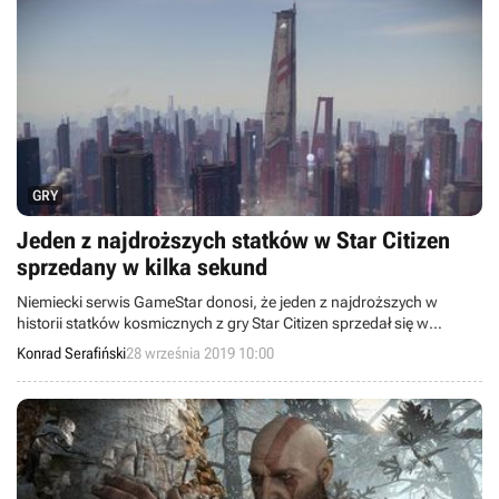
GRY
Jeden z najdroższych statków w Star Citizen
sprzedany w kilka sekund
Niemiecki serwis GameStar donosi, że jeden z najdroższych w
historii statków kosmicznych z gry Star Citizen sprzedał się w
zaledwie kilka sekund od pojawienia się w sklepie. Maszyna
Konrad Serafiński
28 września 2019 10:00
kosztowała około 4500 złotych.