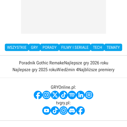
WSZYSTKIE
GRY
PORADY
FILMY I SERIALE
TECH
TEMATY
Poradnik Gothic Remake
Najlepsze gry 2026 roku
Najlepsze gry 2025 roku
Wiedźmin 4
Najbliższe premiery
GRYOnline.pl:
tvgry.pl: