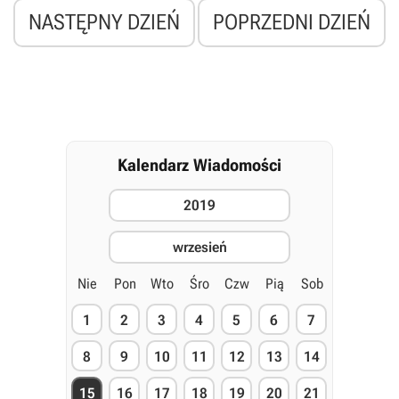
NASTĘPNY DZIEŃ
POPRZEDNI DZIEŃ
Kalendarz Wiadomości
2019
wrzesień
Nie
Pon
Wto
Śro
Czw
Pią
Sob
1
2
3
4
5
6
7
8
9
10
11
12
13
14
15
16
17
18
19
20
21