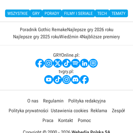
WSZYSTKIE
GRY
PORADY
FILMY I SERIALE
TECH
TEMATY
Poradnik Gothic Remake
Najlepsze gry 2026 roku
Najlepsze gry 2025 roku
Wiedźmin 4
Najbliższe premiery
GRYOnline.pl:
tvgry.pl:
O nas
Regulamin
Polityka redakcyjna
Polityka prywatności
Ustawienia cookies
Reklama
Zespół
Praca
Kontakt
Pomoc
Copyright © 2000 -
2026
Webedia Polska SA