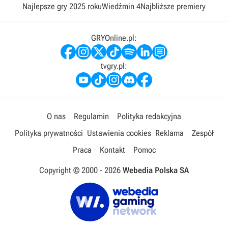
Najlepsze gry 2025 roku
Wiedźmin 4
Najbliższe premiery
GRYOnline.pl:
tvgry.pl:
O nas
Regulamin
Polityka redakcyjna
Polityka prywatności
Ustawienia cookies
Reklama
Zespół
Praca
Kontakt
Pomoc
Copyright © 2000 -
2026
Webedia Polska SA