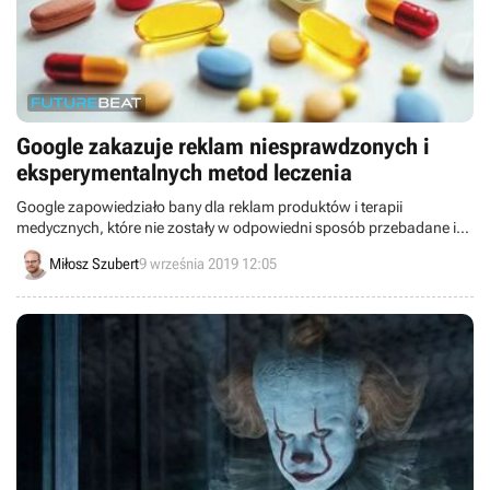
Google zakazuje reklam niesprawdzonych i
eksperymentalnych metod leczenia
Google zapowiedziało bany dla reklam produktów i terapii
medycznych, które nie zostały w odpowiedni sposób przebadane i
nie udowodniono ich skuteczności. Spotkało się to z aprobatą
Miłosz Szubert
9 września 2019 12:05
lekarzy.