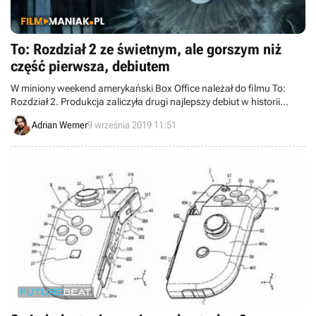
To: Rozdział 2 ze świetnym, ale gorszym niż
część pierwsza, debiutem
W miniony weekend amerykański Box Office należał do filmu To:
Rozdział 2. Produkcja zaliczyła drugi najlepszy debiut w historii
horrorów. Liderem pozostaje pierwsza część cyklu.
Adrian Werner
9 września 2019 11:51