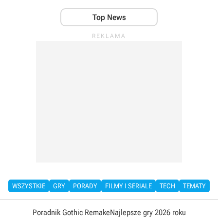
Top News
WSZYSTKIE
GRY
PORADY
FILMY I SERIALE
TECH
TEMATY
Poradnik Gothic Remake
Najlepsze gry 2026 roku