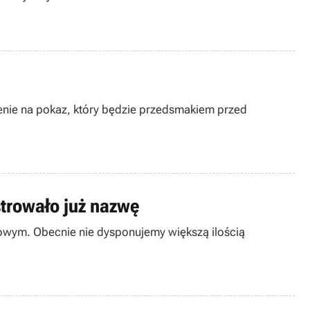
nie na pokaz, który będzie przedsmakiem przed
strowało już nazwę
owym. Obecnie nie dysponujemy większą ilością