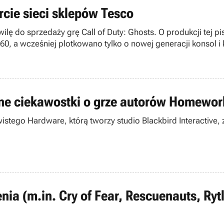
ercie sieci sklepów Tesco
wilę do sprzedaży grę Call of Duty: Ghosts. O produkcji tej 
360, a wcześniej plotkowano tylko o nowej generacji konsol 
ne ciekawostki o grze autorów Homewor
istego Hardware, którą tworzy studio Blackbird Interactive
nia (m.in. Cry of Fear, Rescuenauts, Ryt