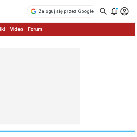



iki
Video
Forum