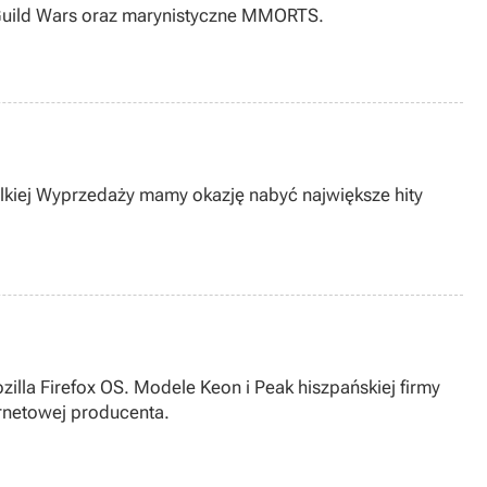
Guild Wars oraz marynistyczne MMORTS.
elkiej Wyprzedaży mamy okazję nabyć największe hity
lla Firefox OS. Modele Keon i Peak hiszpańskiej firmy
ernetowej producenta.