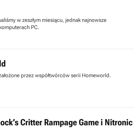
pisaliśmy w zeszłym miesiącu, jednak najnowsze
i komputerach PC.
ld
, założone przez współtwórców serii Homeworld.
lock’s Critter Rampage Game i Nitronic