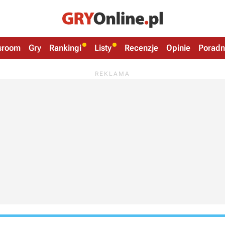
sroom
Gry
Rankingi
Listy
Recenzje
Opinie
Poradn