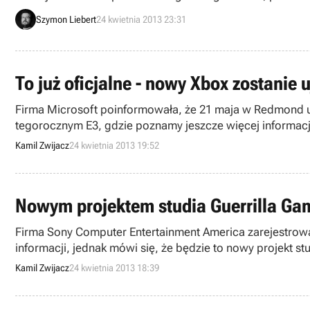
Szymon Liebert
24 kwietnia 2013 23:31
To już oficjalne - nowy Xbox zostanie
Firma Microsoft poinformowała, że 21 maja w Redmond u
tegorocznym E3, gdzie poznamy jeszcze więcej informacji 
Kamil Zwijacz
24 kwietnia 2013 19:52
Nowym projektem studia Guerrilla Gam
Firma Sony Computer Entertainment America zarejestrow
informacji, jednak mówi się, że będzie to nowy projekt st
Kamil Zwijacz
24 kwietnia 2013 18:39