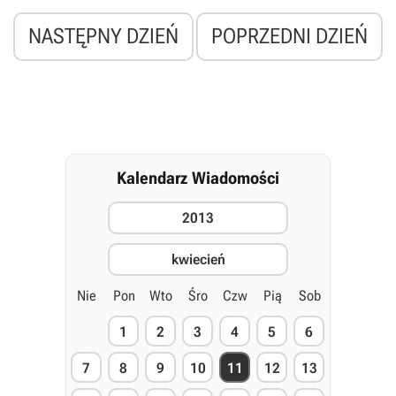
NASTĘPNY DZIEŃ
POPRZEDNI DZIEŃ
Kalendarz Wiadomości
2013
kwiecień
Nie
Pon
Wto
Śro
Czw
Pią
Sob
1
2
3
4
5
6
7
8
9
10
11
12
13