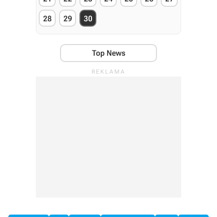
28
29
30
Top News