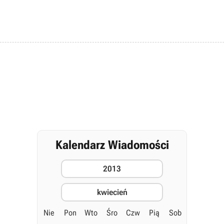
Kalendarz Wiadomości
2013
kwiecień
Nie
Pon
Wto
Śro
Czw
Pią
Sob