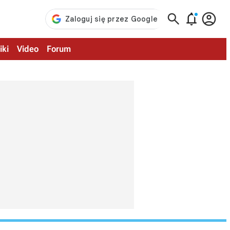



iki
Video
Forum