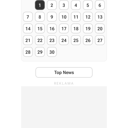
1
2
3
4
5
6
7
8
9
10
11
12
13
14
15
16
17
18
19
20
21
22
23
24
25
26
27
28
29
30
Top News