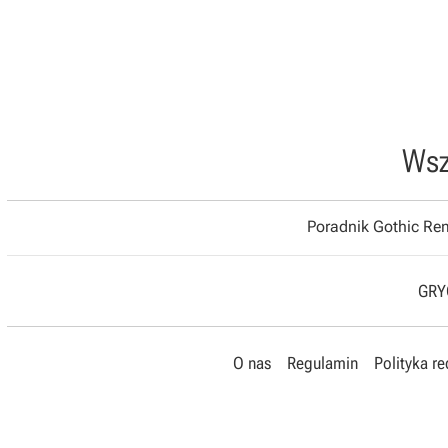
Wsz
Poradnik Gothic R
GRYO
O nas
Regulamin
Polityka r