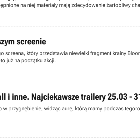
tępnione na niej materiały mają zdecydowanie żartobliwy cha
szym screenie
 screena, który przedstawia niewielki fragment krainy Bloom
to już na początku akcji.
all i inne. Najciekawsze trailery 25.03 - 
dło w przygnębienie, widząc aurę, którą mamy podczas teg