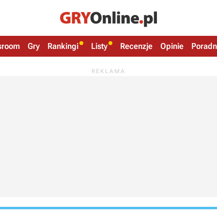
sroom
Gry
Rankingi
Listy
Recenzje
Opinie
Poradn