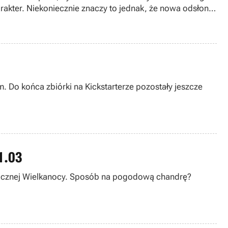
rakter. Niekoniecznie znaczy to jednak, że nowa odsłona
. Do końca zbiórki na Kickstarterze pozostały jeszcze
31.03
orocznej Wielkanocy. Sposób na pogodową chandrę?