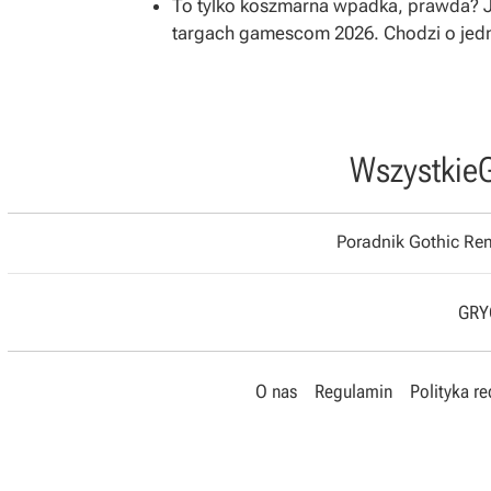
To tylko koszmarna wpadka, prawda? Je
targach gamescom 2026. Chodzi o jed
Wszystkie
Poradnik Gothic R
GRYO
O nas
Regulamin
Polityka r