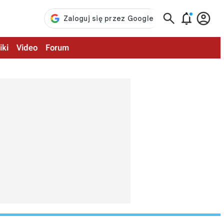



iki
Video
Forum