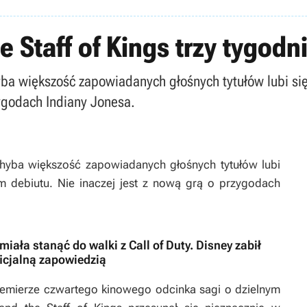
 Staff of Kings trzy tygodn
ba większość zapowiadanych głośnych tytułów lubi s
zygodach Indiany Jonesa.
hyba większość zapowiadanych głośnych tytułów lubi
 debiutu. Nie inaczej jest z nową grą o przygodach
iała stanąć do walki z Call of Duty. Disney zabił
ficjalną zapowiedzią
remierze czwartego kinowego odcinka sagi o dzielnym