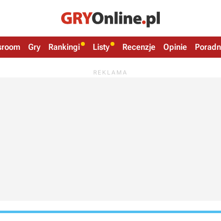
sroom
Gry
Rankingi
Listy
Recenzje
Opinie
Poradn