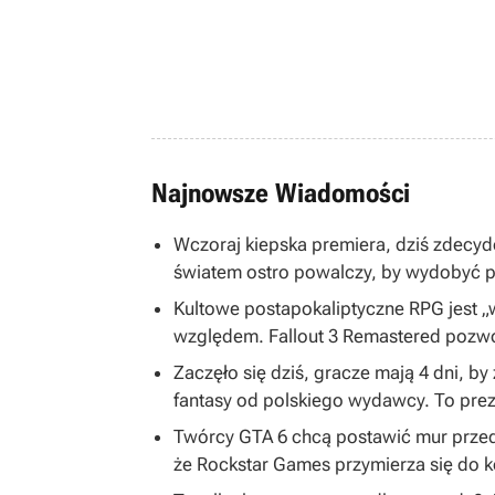
Najnowsze Wiadomości
Wczoraj kiepska premiera, dziś zdecy
światem ostro powalczy, by wydobyć po
Kultowe postapokaliptyczne RPG jest 
względem. Fallout 3 Remastered pozwol
Zaczęło się dziś, gracze mają 4 dni, 
fantasy od polskiego wydawcy. To prez
Twórcy GTA 6 chcą postawić mur przed
że Rockstar Games przymierza się do k