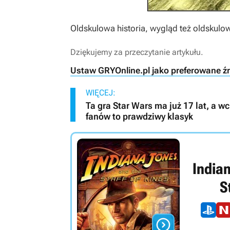
Oldskulowa historia, wygląd też oldskul
Dziękujemy za przeczytanie artykułu.
Ustaw GRYOnline.pl jako preferowane ź
WIĘCEJ:
Ta gra Star Wars ma już 17 lat, a w
fanów to prawdziwy klasyk
India
S
