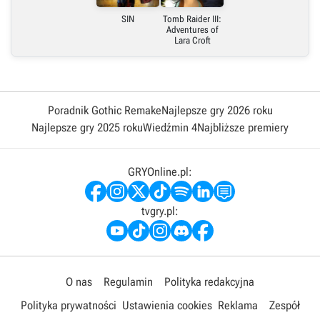
SIN
Tomb Raider III:
Adventures of
Lara Croft
Poradnik Gothic Remake
Najlepsze gry 2026 roku
Najlepsze gry 2025 roku
Wiedźmin 4
Najbliższe premiery
GRYOnline.pl:
tvgry.pl:
O nas
Regulamin
Polityka redakcyjna
Polityka prywatności
Ustawienia cookies
Reklama
Zespół