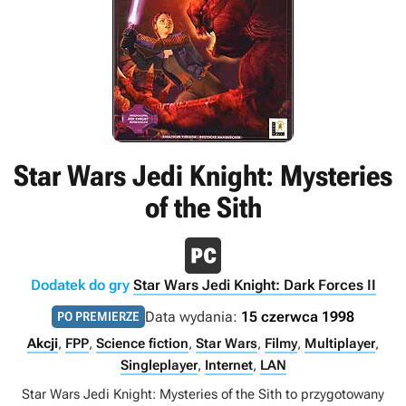
Star Wars Jedi Knight: Mysteries
of the Sith
Dodatek do gry
Star Wars Jedi Knight: Dark Forces II
Data wydania:
15 czerwca 1998
PO PREMIERZE
Akcji
,
FPP
,
Science fiction
,
Star Wars
,
Filmy
,
Multiplayer
,
Singleplayer
,
Internet
,
LAN
Star Wars Jedi Knight: Mysteries of the Sith to przygotowany