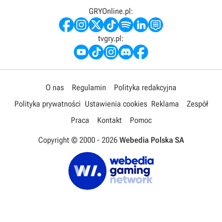
GRYOnline.pl:
tvgry.pl:
O nas
Regulamin
Polityka redakcyjna
Polityka prywatności
Ustawienia cookies
Reklama
Zespół
Praca
Kontakt
Pomoc
Copyright © 2000 -
2026
Webedia Polska SA