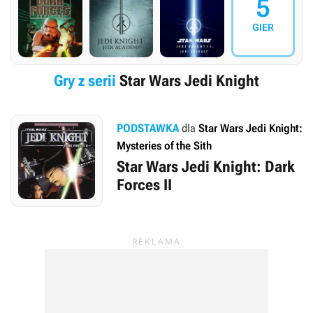
5
GIER
Gry z serii
Star Wars Jedi Knight
PODSTAWKA
dla
Star Wars Jedi Knight:
Mysteries of the Sith
Star Wars Jedi Knight: Dark
Forces II