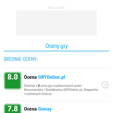
Oceny gry
ŚREDNIE OCENY:
8.0
Ocena
GRYOnline.pl

Średnia z
3
ocen gry wystawionych przez
Recenzentów i Redaktorów GRYOnline.pl, Ekspertów
i wybranych Graczy.
7.8
Ocena
Graczy