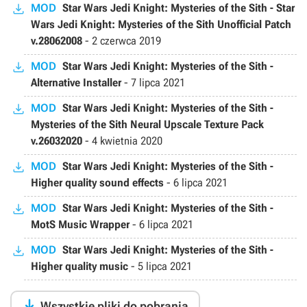
MOD
Star Wars Jedi Knight: Mysteries of the Sith - Star
Wars Jedi Knight: Mysteries of the Sith Unofficial Patch
v.28062008
-
2 czerwca 2019
MOD
Star Wars Jedi Knight: Mysteries of the Sith -
Alternative Installer
-
7 lipca 2021
MOD
Star Wars Jedi Knight: Mysteries of the Sith -
Mysteries of the Sith Neural Upscale Texture Pack
v.26032020
-
4 kwietnia 2020
MOD
Star Wars Jedi Knight: Mysteries of the Sith -
Higher quality sound effects
-
6 lipca 2021
MOD
Star Wars Jedi Knight: Mysteries of the Sith -
MotS Music Wrapper
-
6 lipca 2021
MOD
Star Wars Jedi Knight: Mysteries of the Sith -
Higher quality music
-
5 lipca 2021

Wszystkie pliki do pobrania