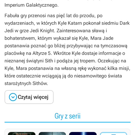
Imperium Galaktycznego.
Fabuła gry przenosi nas pięć lat do przodu, po
wydarzeniach, w których Kyle Katarn pokonał siedmiu Dark
Jedi w grze Jedi Knight. Zainteresowana sławą i
bohaterstwem, którym wykazał się Kyle, Mara Jade
postanawia poznać go bliżej przybywając na tymczasową
placówkę na Altyrze 5. Wkrótce Kyle dostaje informacje o
nieznanej świątyni Sith i podąża jej tropem. Oczekując na
Kyle, Mara postanawia na własną rękę wykonać kilka misji,
które ostatecznie wciągają ją do niesamowitego świata
starożytnych Sithów.

Czytaj więcej
Gry z serii