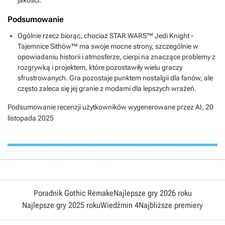
Podsumowanie
Ogólnie rzecz biorąc, chociaż STAR WARS™ Jedi Knight -
Tajemnice Sithów™ ma swoje mocne strony, szczególnie w
opowiadaniu historii i atmosferze, cierpi na znaczące problemy z
rozgrywką i projektem, które pozostawiły wielu graczy
sfrustrowanych. Gra pozostaje punktem nostalgii dla fanów, ale
często zaleca się jej granie z modami dla lepszych wrażeń.
Podsumowanie recenzji użytkowników wygenerowane przez AI,
20
listopada 2025
Poradnik Gothic Remake
Najlepsze gry 2026 roku
Najlepsze gry 2025 roku
Wiedźmin 4
Najbliższe premiery