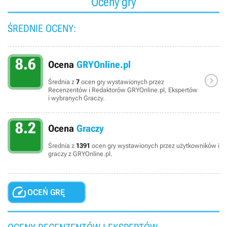
Oceny gry
ŚREDNIE OCENY:
8.6
Ocena
GRYOnline.pl

Średnia z
7
ocen gry wystawionych przez
Recenzentów i Redaktorów GRYOnline.pl, Ekspertów
i wybranych Graczy.
8.2
Ocena
Graczy
Średnia z
1391
ocen gry wystawionych przez użytkowników i
graczy z GRYOnline.pl.

OCEŃ GRĘ