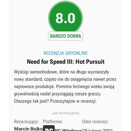
8.0
BARDZO DOBRA
RECENZJA GRYONLINE
Need for Speed III: Hot Pursuit
Wyścigi samochodowe, które na długo wyznaczyły
nowy standard, często nie do osiągnięcia nawet przez
najnowsze produkcje. Pomimo leciwego wieku swoją
grywalnością nadal przyciągają rzesze graczy.
Dlaczego tak jest? Przeczytajcie w recenzji.
Jak recenzujemy
Recenzujący:
Platforma:
Data recenzji:
Marcin Bojko
PC Windows
28 lutego 2001