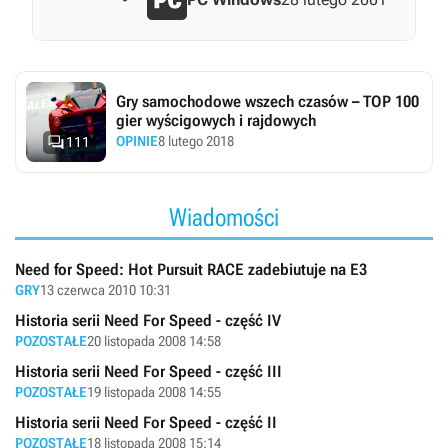
Gry samochodowe wszech czasów – TOP 100
gier wyścigowych i rajdowych

OPINIE
8 lutego 2018
111
Wiadomości
Need for Speed: Hot Pursuit RACE zadebiutuje na E3
GRY
13 czerwca 2010 10:31
Historia serii Need For Speed - część IV
POZOSTAŁE
20 listopada 2008 14:58
Historia serii Need For Speed - część III
POZOSTAŁE
19 listopada 2008 14:55
Historia serii Need For Speed - część II
POZOSTAŁE
18 listopada 2008 15:14