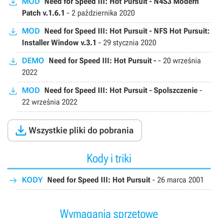
MOD
Need for Speed III: Hot Pursuit - N4S3 Modern
Patch v.1.6.1
-
2 października 2020
MOD
Need for Speed III: Hot Pursuit - NFS Hot Pursuit:
Installer Window v.3.1
-
29 stycznia 2020
DEMO
Need for Speed III: Hot Pursuit -
-
20 września
2022
MOD
Need for Speed III: Hot Pursuit - Spolszczenie
-
22 września 2022

Wszystkie pliki do pobrania
Kody i triki
KODY
Need for Speed III: Hot Pursuit
-
26 marca 2001
Wymagania sprzętowe