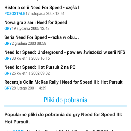
Historia serii Need For Speed - część I
POZOSTAŁE
17 listopada 2008 13:51
Nowa gra z serii Need for Speed
GRY
19 stycznia 2005 12:43
Seria Need For Speed – łezka w oku...
GRY
2 grudnia 2003 08:58
Need for Speed: Underground - powiew świeżości w serii NFS
GRY
30 kwietnia 2003 16:16
Need for Speed: Hot Pursuit 2 na PC
GRY
26 kwietnia 2002 09:32
Recenzje Colin McRae Rally i Need for Speed III: Hot Pursuit
GRY
28 lutego 2001 14:39
Pliki do pobrania
Popularne pliki do pobrania do gry Need for Speed III:
Hot Pursuit.