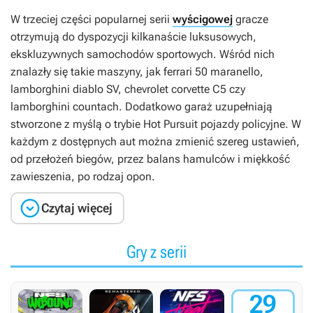
W trzeciej części popularnej serii
wyścigowej
gracze
otrzymują do dyspozycji kilkanaście luksusowych,
ekskluzywnych samochodów sportowych. Wśród nich
znalazły się takie maszyny, jak ferrari 50 maranello,
lamborghini diablo SV, chevrolet corvette C5 czy
lamborghini countach. Dodatkowo garaż uzupełniają
stworzone z myślą o trybie Hot Pursuit pojazdy policyjne. W
każdym z dostępnych aut można zmienić szereg ustawień,
od przełożeń biegów, przez balans hamulców i miękkość
zawieszenia, po rodzaj opon.

Czytaj więcej
Gry z serii
29