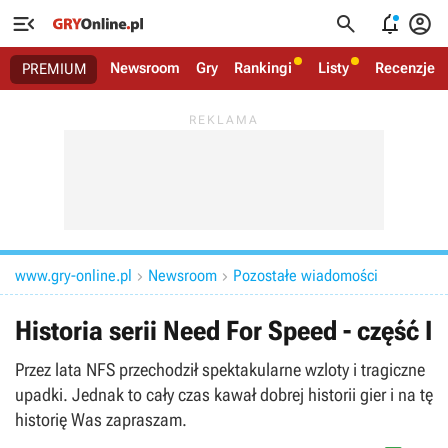




Newsroom
Gry
Rankingi
Listy
Recenzje
PREMIUM
www.gry-online.pl
Newsroom
Pozostałe wiadomości


Historia serii Need For Speed - część I
Przez lata NFS przechodził spektakularne wzloty i tragiczne
upadki. Jednak to cały czas kawał dobrej historii gier i na tę
historię Was zapraszam.