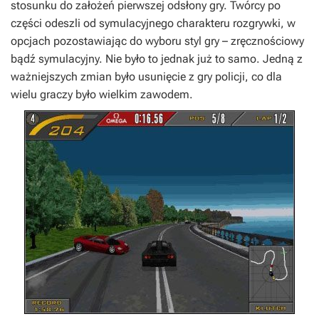
stosunku do założeń pierwszej odsłony gry. Twórcy po
części odeszli od symulacyjnego charakteru rozgrywki, w
opcjach pozostawiając do wyboru styl gry – zręcznościowy
bądź symulacyjny. Nie było to jednak już to samo. Jedną z
ważniejszych zmian było usunięcie z gry policji, co dla
wielu graczy było wielkim zawodem.