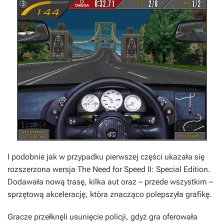
I podobnie jak w przypadku pierwszej części ukazała się
rozszerzona wersja
The Need for Speed II: Special Edition
.
Dodawała nową trasę, kilka aut oraz – przede wszystkim –
sprzętową akcelerację, która znacząco polepszyła grafikę.
Gracze przełknęli usunięcie policji, gdyż gra oferowała