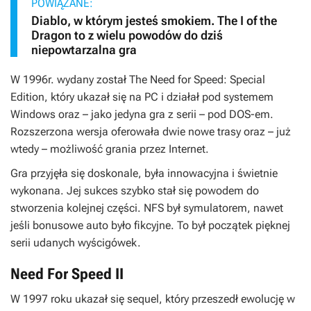
POWIĄZANE:
Diablo, w którym jesteś smokiem. The I of the
Dragon to z wielu powodów do dziś
niepowtarzalna gra
W 1996r. wydany został
The Need for Speed: Special
Edition
, który ukazał się na PC i działał pod systemem
Windows oraz – jako jedyna gra z serii – pod DOS-em.
Rozszerzona wersja oferowała dwie nowe trasy oraz – już
wtedy – możliwość grania przez Internet.
Gra przyjęła się doskonale, była innowacyjna i świetnie
wykonana. Jej sukces szybko stał się powodem do
stworzenia kolejnej części.
NFS
był symulatorem, nawet
jeśli bonusowe auto było fikcyjne. To był początek pięknej
serii udanych wyścigówek.
Need For Speed II
W 1997 roku ukazał się sequel, który przeszedł ewolucję w