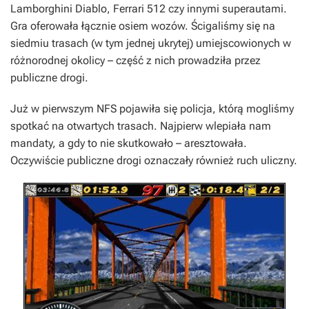
Lamborghini Diablo, Ferrari 512 czy innymi superautami.
Gra oferowała łącznie osiem wozów. Ścigaliśmy się na
siedmiu trasach (w tym jednej ukrytej) umiejscowionych w
różnorodnej okolicy – część z nich prowadziła przez
publiczne drogi.
Już w pierwszym
NFS
pojawiła się policja, którą mogliśmy
spotkać na otwartych trasach. Najpierw wlepiała nam
mandaty, a gdy to nie skutkowało – aresztowała.
Oczywiście publiczne drogi oznaczały również ruch uliczny.