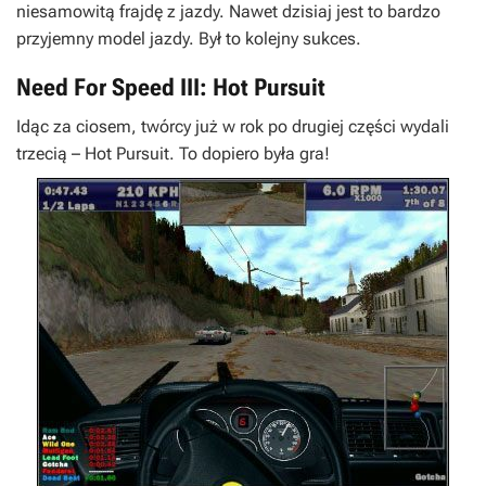
niesamowitą frajdę z jazdy. Nawet dzisiaj jest to bardzo
przyjemny model jazdy. Był to kolejny sukces.
Need For Speed III: Hot Pursuit
Idąc za ciosem, twórcy już w rok po drugiej części wydali
trzecią –
Hot Pursuit
. To dopiero była gra!