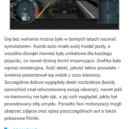
Grę bez wahania można było w tamtych latach nazwać
symulatorem. Każde auto miało swój model jazdy, a
wszelkie dźwięki również były unikatowe dla każdego
pojazdu, co nawet dzisiaj brzmi imponująco. Grafika była
wprost rewelacyjna, ilość detali, jakość tektur powalała –
świetnie prezentował się widok z oczu kierowcy.
Szczególnie dobrze wyglądały deski rozdzielcze (każdy
samochód miał odwzorowaną swoją własną!), nawet jeśli
na kierownicy nie było rąk, a jej ruch wyglądał, jakby był
powodowany siłą umysłu. Ponadto fani motoryzacji mogli
obejrzeć zdjęcia oraz opisy poszczególnych aut a także
pokazowe filmiki.