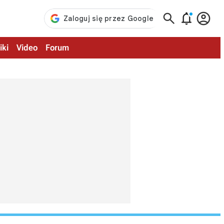



iki
Video
Forum