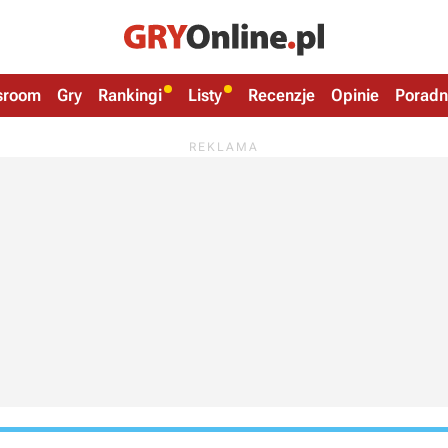
sroom
Gry
Rankingi
Listy
Recenzje
Opinie
Poradn