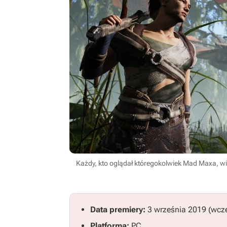
Każdy, kto oglądał któregokolwiek Mad Maxa, w
Data premiery:
3 września 2019 (wcz
Platforma:
PC