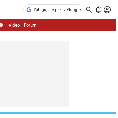



iki
Video
Forum