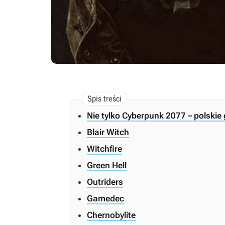
Nie tylko Cyberpunk 2077 – polskie 
Blair Witch
Witchfire
Green Hell
Outriders
Gamedec
Chernobylite