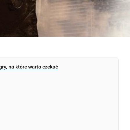
gry, na które warto czekać