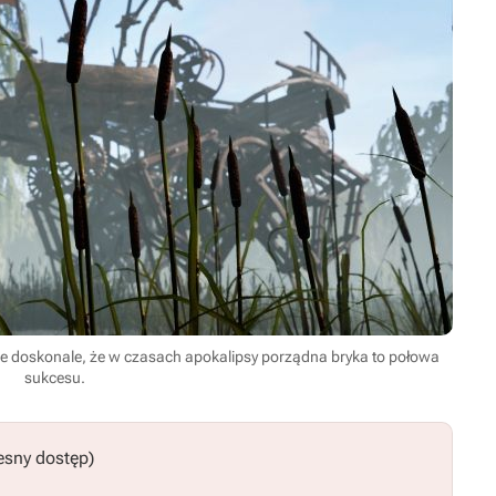
ie doskonale, że w czasach apokalipsy porządna bryka to połowa
sukcesu.
esny dostęp)