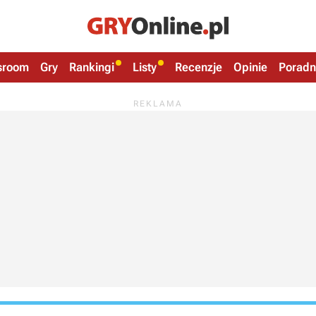
sroom
Gry
Rankingi
Listy
Recenzje
Opinie
Poradn