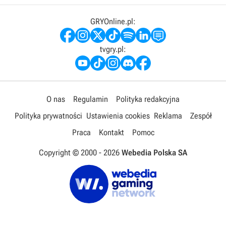
GRYOnline.pl:
tvgry.pl:
O nas
Regulamin
Polityka redakcyjna
Polityka prywatności
Ustawienia cookies
Reklama
Zespół
Praca
Kontakt
Pomoc
Copyright © 2000 -
2026
Webedia Polska SA