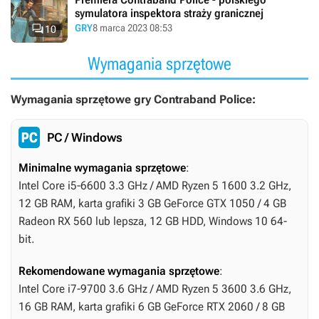
symulatora inspektora straży granicznej

GRY
8 marca 2023 08:53
10
Wymagania sprzętowe
Wymagania sprzętowe gry Contraband Police:
PC / Windows
Minimalne wymagania sprzętowe
:
Intel Core i5-6600 3.3 GHz / AMD Ryzen 5 1600 3.2 GHz,
12 GB RAM, karta grafiki 3 GB GeForce GTX 1050 / 4 GB
Radeon RX 560 lub lepsza, 12 GB HDD, Windows 10 64-
bit.
Rekomendowane wymagania sprzętowe
:
Intel Core i7-9700 3.6 GHz / AMD Ryzen 5 3600 3.6 GHz,
16 GB RAM, karta grafiki 6 GB GeForce RTX 2060 / 8 GB