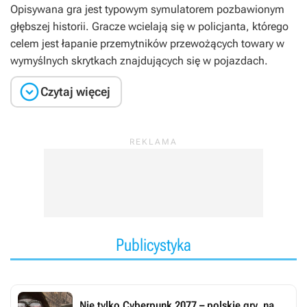
Opisywana gra jest typowym symulatorem pozbawionym
głębszej historii. Gracze wcielają się w policjanta, którego
celem jest łapanie przemytników przewożących towary w
wymyślnych skrytkach znajdujących się w pojazdach.

Czytaj więcej
Publicystyka
Nie tylko Cyberpunk 2077 – polskie gry, na