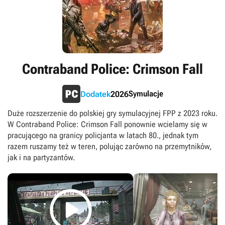
Contraband Police: Crimson Fall
Symulacje
Dodatek
2026
Duże rozszerzenie do polskiej gry symulacyjnej FPP z 2023 roku.
W Contraband Police: Crimson Fall ponownie wcielamy się w
pracującego na granicy policjanta w latach 80., jednak tym
razem ruszamy też w teren, polując zarówno na przemytników,
jak i na partyzantów.
