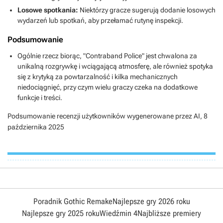
Losowe spotkania:
Niektórzy gracze sugerują dodanie losowych
wydarzeń lub spotkań, aby przełamać rutynę inspekcji.
Podsumowanie
Ogólnie rzecz biorąc, "Contraband Police" jest chwalona za
unikalną rozgrywkę i wciągającą atmosferę, ale również spotyka
się z krytyką za powtarzalność i kilka mechanicznych
niedociągnięć, przy czym wielu graczy czeka na dodatkowe
funkcje i treści.
Podsumowanie recenzji użytkowników wygenerowane przez AI,
8
października 2025
Poradnik Gothic Remake
Najlepsze gry 2026 roku
Najlepsze gry 2025 roku
Wiedźmin 4
Najbliższe premiery