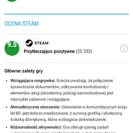
OCENA STEAM
9.5

Przytłaczająco pozytywne
(25 333)
Główne zalety gry
Wciągająca rozgrywka:
Gracze uważają, że połączenie
sprawdzania dokumentów, odkrywania kontrabandy i
elementów akcji (strzelaniny, pościgi samochodowe) jest
niezwykle zabawne i wciągające.
Atmosferyczne otoczenie:
Ustawienie w komunistycznym kraju
lat 80. jest dobrze zrealizowane, z surową grafiką i skuteczną
ścieżką dźwiękową, która wzbogaca doświadczenie.
Różnorodność aktywności:
Gra oferuje szereg zadań