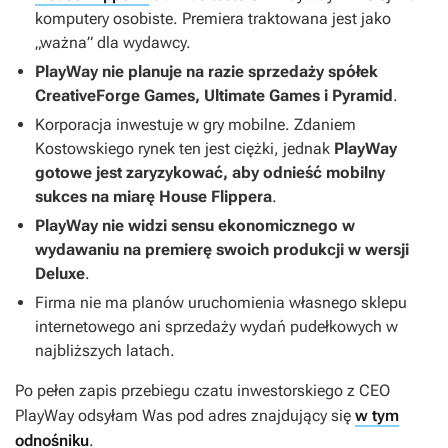
komputery osobiste. Premiera traktowana jest jako
„ważna” dla wydawcy.
PlayWay nie planuje na razie sprzedaży spółek
CreativeForge Games, Ultimate Games i Pyramid
.
Korporacja inwestuje w gry mobilne. Zdaniem
Kostowskiego rynek ten jest ciężki, jednak
PlayWay
gotowe jest zaryzykować, aby odnieść mobilny
sukces na miarę
House Flippera
.
PlayWay nie widzi sensu ekonomicznego w
wydawaniu na premierę swoich produkcji w wersji
Deluxe
.
Firma nie ma planów uruchomienia własnego sklepu
internetowego ani sprzedaży wydań pudełkowych w
najbliższych latach.
Po pełen zapis przebiegu czatu inwestorskiego z CEO
PlayWay odsyłam Was pod adres znajdujący się
w tym
odnośniku
.