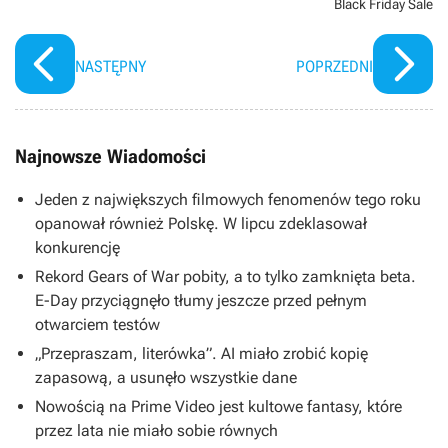
Black Friday Sale
NASTĘPNY
POPRZEDNI
Najnowsze Wiadomości
Jeden z największych filmowych fenomenów tego roku
opanował również Polskę. W lipcu zdeklasował
konkurencję
Rekord Gears of War pobity, a to tylko zamknięta beta.
E-Day przyciągnęło tłumy jeszcze przed pełnym
otwarciem testów
„Przepraszam, literówka”. AI miało zrobić kopię
zapasową, a usunęło wszystkie dane
Nowością na Prime Video jest kultowe fantasy, które
przez lata nie miało sobie równych