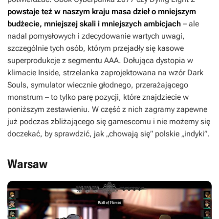
powstaje też w naszym kraju masa dzieł o mniejszym
budżecie, mniejszej skali i mniejszych ambicjach
– ale
nadal pomysłowych i zdecydowanie wartych uwagi,
szczególnie tych osób, którym przejadły się kasowe
superprodukcje z segmentu AAA. Dołująca dystopia w
klimacie
Inside
, strzelanka zaprojektowana na wzór
Dark
Souls
, symulator wiecznie głodnego, przerażającego
monstrum – to tylko parę pozycji, które znajdziecie w
poniższym zestawieniu. W część z nich zagramy zapewne
już podczas zbliżającego się gamescomu i nie możemy się
doczekać, by sprawdzić, jak „chowają się” polskie „indyki”.
Warsaw