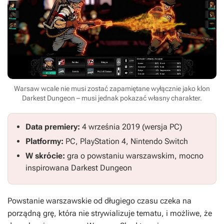
Warsaw wcale nie musi zostać zapamiętane wyłącznie jako klon
Darkest Dungeon – musi jednak pokazać własny charakter.
Data premiery:
4 września 2019 (wersja PC)
Platformy:
PC, PlayStation 4, Nintendo Switch
W skrócie:
gra o powstaniu warszawskim, mocno
inspirowana
Darkest Dungeon
Powstanie warszawskie od długiego czasu czeka na
porządną grę, która nie strywializuje tematu, i możliwe, że