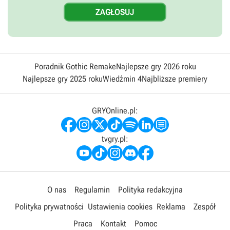
Poradnik Gothic Remake
Najlepsze gry 2026 roku
Najlepsze gry 2025 roku
Wiedźmin 4
Najbliższe premiery
GRYOnline.pl:
tvgry.pl:
O nas
Regulamin
Polityka redakcyjna
Polityka prywatności
Ustawienia cookies
Reklama
Zespół
Praca
Kontakt
Pomoc