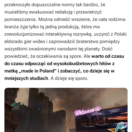
przekroczyło dopuszczalne normy tak bardzo, że
musieliśmy ewakuować redakcję i przewietrzyć
pomieszczenia. Można odnieść wrażenie, że cała rodzima
branża żyje tylko tą jedną produkcją, która ma
zrewolucjonizować interaktywną rozrywkę, uczynić z Polski
eldorado gier wideo i zaprowadzić braterstwo pomiędzy
wszystkimi zwaśnionymi narodami tej planety. Dość
powiedzieć, że oczekiwania są spore. Ale
warto od czasu
do czasu odpocząć od wysokobudżetowych hitów z
metką „made in Poland” i zobaczyć, co dzieje się w
mniejszych studiach
. A dzieje się sporo.