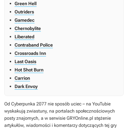
Green Hell
Outriders
Gamedec
Chernobylite
Liberated
Contraband Police
Crossroads Inn
Last Oasis
Hot Shot Burn
Carrion
Dark Envoy
Od
Cyberpunka 2077
nie sposób uciec – na YouTubie
wyskakują zwiastuny, na portalach społecznościowych
posty znajomych, a w serwisie GRYOnline.pl stężenie
artykułów, wiadomości i komentarzy dotyczących tej gry