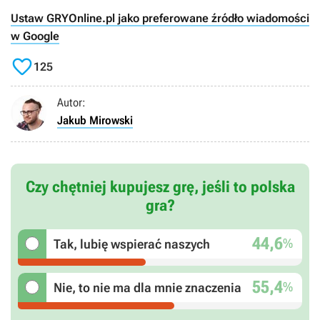
Ustaw GRYOnline.pl jako preferowane źródło wiadomości
w Google

125
Autor:
Jakub Mirowski
Czy chętniej kupujesz grę, jeśli to polska
gra?
44,6
%
Tak, lubię wspierać naszych
55,4
%
Nie, to nie ma dla mnie znaczenia