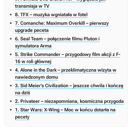
transmisja w TV
8. TFX – muzyka wgniatała w fotel
7. Comanche: Maximum Overkill – pierwszy
upgrade peceta
6. Seal Team – połączenie filmu Pluton i
symulatora Arma
5. Strike Commander – przygodowy film akcji z F-
16 w roli głównej
4. Alone in the Dark – przeklimatyczna wizyta w
nawiedzonym domu
3. Sid Meier's Civilization – jeszcze chwila i kończę
na dziś
2. Privateer – niezapomniana, kosmiczna przygoda
1. Star Wars: X-Wing – Moc w końcu dotarła na
pecety