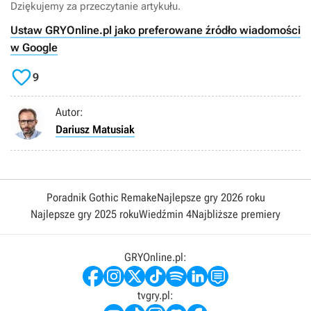
Dziękujemy za przeczytanie artykułu.
Ustaw GRYOnline.pl jako preferowane źródło wiadomości
w Google

9
Autor:
Dariusz Matusiak
Poradnik Gothic Remake
Najlepsze gry 2026 roku
Najlepsze gry 2025 roku
Wiedźmin 4
Najbliższe premiery
GRYOnline.pl:
tvgry.pl: