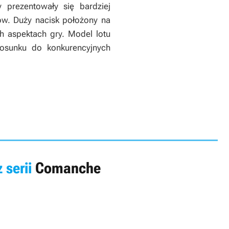
 prezentowały się bardziej
ów. Duży nacisk położony na
h aspektach gry. Model lotu
tosunku do konkurencyjnych
 serii
Comanche