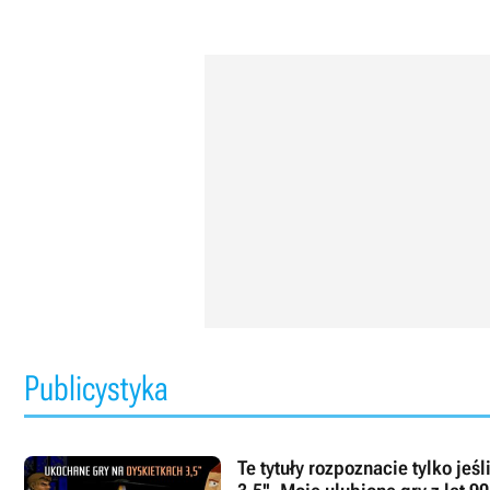
Publicystyka
Te tytuły rozpoznacie tylko jeś