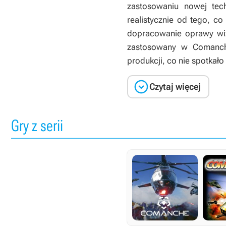
zastosowaniu nowej tech
realistycznie od tego, c
dopracowanie oprawy wiz
zastosowany w
Comanch
produkcji, co nie spotkał

Czytaj więcej
Gry z serii