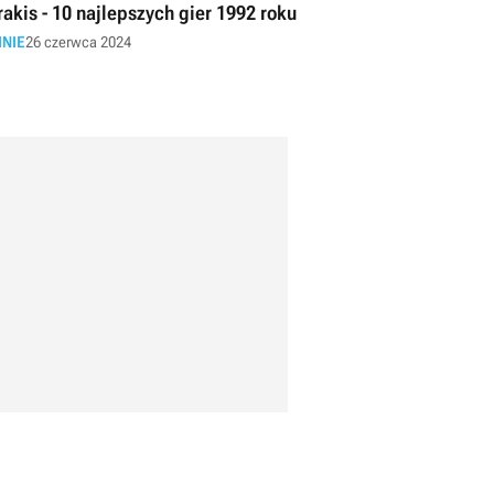
rakis - 10 najlepszych gier 1992 roku
INIE
26 czerwca 2024