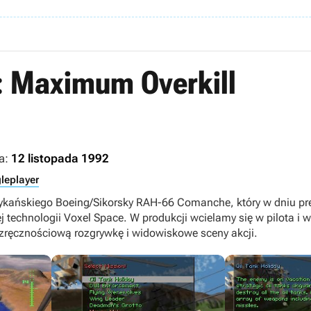
 Maximum Overkill
a:
12 listopada 1992
leplayer
ykańskiego Boeing/Sikorsky RAH-66 Comanche, który w dniu pre
ej technologii Voxel Space. W produkcji wcielamy się w pilota 
a zręcznościową rozgrywkę i widowiskowe sceny akcji.