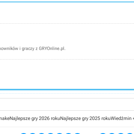
owników i graczy z GRYOnline.pl.
emake
Najlepsze gry 2026 roku
Najlepsze gry 2025 roku
Wiedźmin 