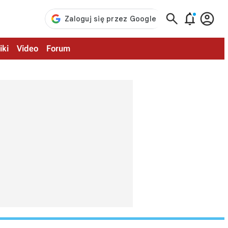



iki
Video
Forum