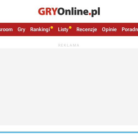
sroom
Gry
Rankingi
Listy
Recenzje
Opinie
Poradn