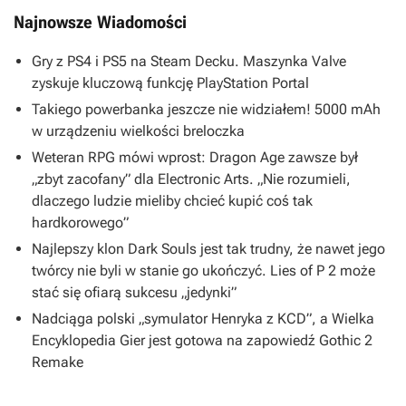
Najnowsze Wiadomości
Gry z PS4 i PS5 na Steam Decku. Maszynka Valve
zyskuje kluczową funkcję PlayStation Portal
Takiego powerbanka jeszcze nie widziałem! 5000 mAh
w urządzeniu wielkości breloczka
Weteran RPG mówi wprost: Dragon Age zawsze był
„zbyt zacofany” dla Electronic Arts. „Nie rozumieli,
dlaczego ludzie mieliby chcieć kupić coś tak
hardkorowego”
Najlepszy klon Dark Souls jest tak trudny, że nawet jego
twórcy nie byli w stanie go ukończyć. Lies of P 2 może
stać się ofiarą sukcesu „jedynki”
Nadciąga polski „symulator Henryka z KCD”, a Wielka
Encyklopedia Gier jest gotowa na zapowiedź Gothic 2
Remake