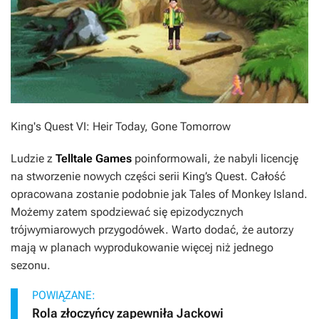
King's Quest VI: Heir Today, Gone Tomorrow
Ludzie z
Telltale Games
poinformowali, że nabyli licencję
na stworzenie nowych części serii
King’s Quest
. Całość
opracowana zostanie podobnie jak
Tales of Monkey Island
.
Możemy zatem spodziewać się epizodycznych
trójwymiarowych przygodówek. Warto dodać, że autorzy
mają w planach wyprodukowanie więcej niż jednego
sezonu.
POWIĄZANE:
Rola złoczyńcy zapewniła Jackowi