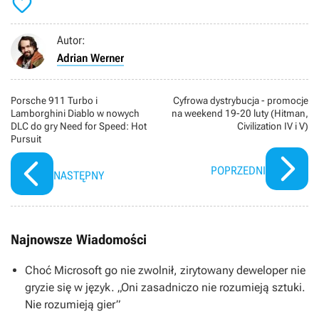

Autor:
Adrian Werner
Porsche 911 Turbo i
Cyfrowa dystrybucja - promocje
Lamborghini Diablo w nowych
na weekend 19-20 luty (Hitman,
DLC do gry Need for Speed: Hot
Civilization IV i V)
Pursuit
POPRZEDNI
NASTĘPNY
Najnowsze Wiadomości
Choć Microsoft go nie zwolnił, zirytowany deweloper nie
gryzie się w język. „Oni zasadniczo nie rozumieją sztuki.
Nie rozumieją gier”