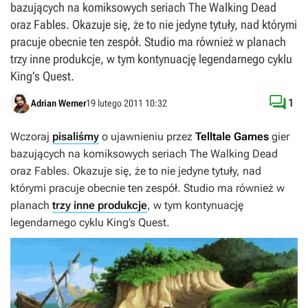
bazujących na komiksowych seriach The Walking Dead
oraz Fables. Okazuje się, że to nie jedyne tytuły, nad którymi
pracuje obecnie ten zespół. Studio ma również w planach
trzy inne produkcje, w tym kontynuację legendarnego cyklu
King’s Quest.

1
Adrian Werner
19 lutego 2011 10:32
Wczoraj
pisaliśmy
o ujawnieniu przez
Telltale Games
gier
bazujących na komiksowych seriach
The Walking Dead
oraz
Fables
. Okazuje się, że to nie jedyne tytuły, nad
którymi pracuje obecnie ten zespół. Studio ma również w
planach
trzy inne produkcje
, w tym kontynuację
legendarnego cyklu
King’s Quest
.