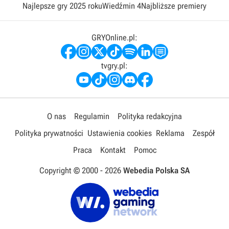
Najlepsze gry 2025 roku
Wiedźmin 4
Najbliższe premiery
GRYOnline.pl:
tvgry.pl:
O nas
Regulamin
Polityka redakcyjna
Polityka prywatności
Ustawienia cookies
Reklama
Zespół
Praca
Kontakt
Pomoc
Copyright © 2000 -
2026
Webedia Polska SA