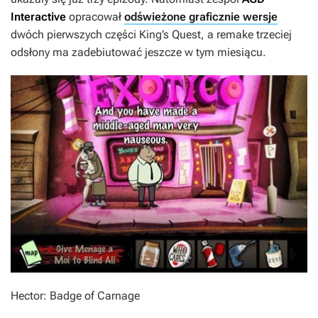
Interactive
opracował
odświeżone graficznie wersje
dwóch pierwszych części
King’s Quest
, a remake trzeciej
odsłony ma zadebiutować jeszcze w tym miesiącu.
Hector: Badge of Carnage