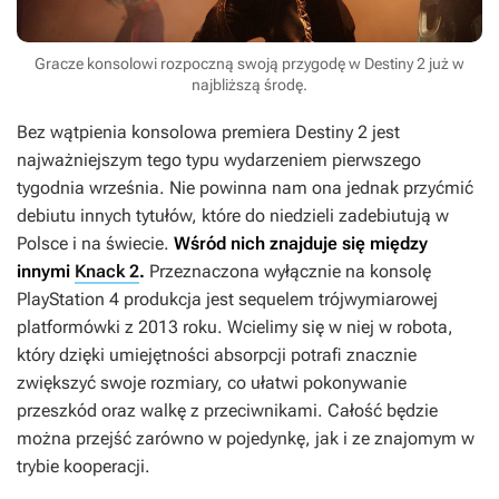
Gracze konsolowi rozpoczną swoją przygodę w Destiny 2 już w
najbliższą środę.
Bez wątpienia konsolowa premiera
Destiny 2
jest
najważniejszym tego typu wydarzeniem pierwszego
tygodnia września. Nie powinna nam ona jednak przyćmić
debiutu innych tytułów, które do niedzieli zadebiutują w
Polsce i na świecie.
Wśród nich znajduje się między
innymi
Knack 2
.
Przeznaczona wyłącznie na konsolę
PlayStation 4 produkcja jest sequelem trójwymiarowej
platformówki z 2013 roku. Wcielimy się w niej w robota,
który dzięki umiejętności absorpcji potrafi znacznie
zwiększyć swoje rozmiary, co ułatwi pokonywanie
przeszkód oraz walkę z przeciwnikami. Całość będzie
można przejść zarówno w pojedynkę, jak i ze znajomym w
trybie kooperacji.