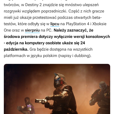
twórców, w
Destiny 2
znajdzie się mnóstwo ulepszeń
rozgrywki względem poprzedniczki. Część z nich gracze
mieli już okazje przetestować podczas otwartych beta-
testów, które odbyły się w
lipcu
na PlayStation 4 i Xboksie
One oraz w
sierpniu
na PC.
Należy zaznaczyć, że
środowa premiera dotyczy wyłącznie wersji konsolowych
- edycja na komputery osobiste ukaże się 24
października.
Gra będzie dostępna na wszystkich
platformach w języku polskim (napisy i dubbing).