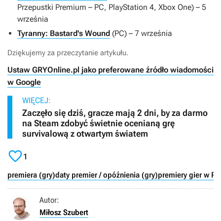
Przepustki Premium – PC, PlayStation 4, Xbox One) – 5
września
Tyranny: Bastard's Wound
(PC) – 7 września
Dziękujemy za przeczytanie artykułu.
Ustaw GRYOnline.pl jako preferowane źródło wiadomości
w Google
WIĘCEJ:
Zaczęło się dziś, gracze mają 2 dni, by za darmo
na Steam zdobyć świetnie ocenianą grę
survivalową z otwartym światem

1
premiera (gry)
daty premier / opóźnienia (gry)
premiery gier w Po
Autor:
Miłosz Szubert