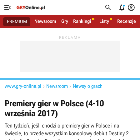




Newsroom
Gry
Rankingi
Listy
Recenzje
PREMIUM
www.gry-online.pl
Newsroom
Newsy o grach


Premiery gier w Polsce (4-10
września 2017)
Ten tydzień, jeśli chodzi o premiery gier w Polsce i na
świecie, to przede wszystkim konsolowy debiut Destiny 2