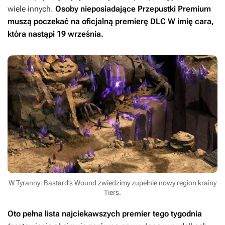
wiele innych.
Osoby nieposiadające Przepustki Premium
muszą poczekać na oficjalną premierę DLC
W imię cara
,
która nastąpi 19 września.
W Tyranny: Bastard’s Wound zwiedzimy zupełnie nowy region krainy
Tiers.
Oto pełna lista najciekawszych premier tego tygodnia