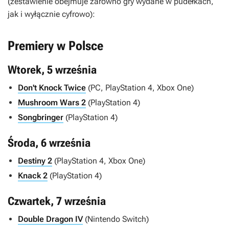
(zestawienie obejmuje zarówno gry wydane w pudełkach,
jak i wyłącznie cyfrowo):
Premiery w Polsce
Wtorek, 5 września
Don't Knock Twice
(PC, PlayStation 4, Xbox One)
Mushroom Wars 2
(PlayStation 4)
Songbringer
(PlayStation 4)
Środa, 6 września
Destiny 2
(PlayStation 4, Xbox One)
Knack 2
(PlayStation 4)
Czwartek, 7 września
Double Dragon IV
(Nintendo Switch)