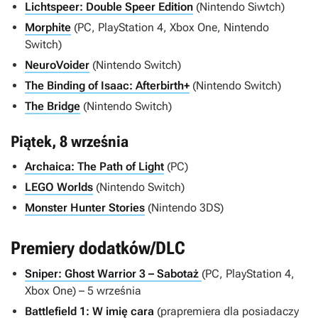
Lichtspeer: Double Speer Edition
(Nintendo Siwtch)
Morphite
(PC, PlayStation 4, Xbox One, Nintendo
Switch)
NeuroVoider
(Nintendo Switch)
The Binding of Isaac: Afterbirth+
(Nintendo Switch)
The Bridge
(Nintendo Switch)
Piątek, 8 września
Archaica: The Path of Light
(PC)
LEGO Worlds
(Nintendo Switch)
Monster Hunter Stories
(Nintendo 3DS)
Premiery dodatków/DLC
Sniper: Ghost Warrior 3 – Sabotaż
(PC, PlayStation 4,
Xbox One) – 5 września
Battlefield 1: W imię cara
(prapremiera dla posiadaczy