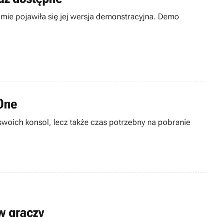
amie pojawiła się jej wersja demonstracyjna. Demo
One
swoich konsol, lecz także czas potrzebny na pobranie
w graczy