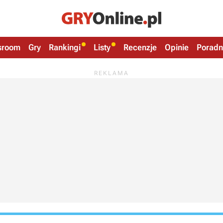
sroom
Gry
Rankingi
Listy
Recenzje
Opinie
Poradn