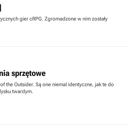
]
ptycznych gier cRPG. Zgromadzone w nim zostały
nia sprzętowe
 the Outsider. Są one niemal identyczne, jak te do
 dysku twardym.