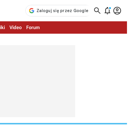



iki
Video
Forum