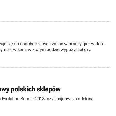
towuje się do nadchodzących zmian w branży gier wideo.
snym serwisem, w którym będzie wypożyczał gry.
awy polskich sklepów
ro Evolution Soccer 2018, czyli najnowsza odsłona