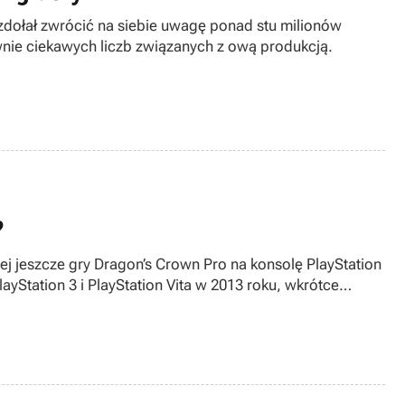
zdołał zwrócić na siebie uwagę ponad stu milionów
równie ciekawych liczb związanych z ową produkcją.
?
ej jeszcze gry Dragon’s Crown Pro na konsolę PlayStation
layStation 3 i PlayStation Vita w 2013 roku, wkrótce