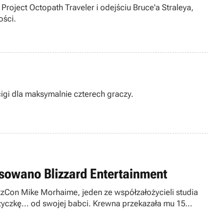
roject Octopath Traveler i odejściu Bruce'a Straleya,
ości.
igi dla maksymalnie czterech graczy.
ansowano Blizzard Entertainment
zCon Mike Morhaime, jeden ze współzałożycieli studia
ożyczkę... od swojej babci. Krewna przekazała mu 15