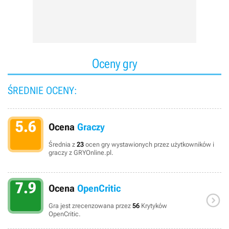
Oceny gry
ŚREDNIE OCENY:
5.6
Ocena
Graczy
Średnia z
23
ocen gry wystawionych przez użytkowników i
graczy z GRYOnline.pl.
7.9
Ocena
OpenCritic

Gra jest zrecenzowana przez
56
Krytyków
OpenCritic.