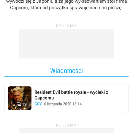
wywodzi się z Japonii, a za jego wykreowaniem stoi firma
Capcom, która od początku sprawuje nad nim pieczę.
Wiadomości
Resident Evil battle royale - wycieki z
Capcomu

GRY
16 listopada 2020 13:14
19