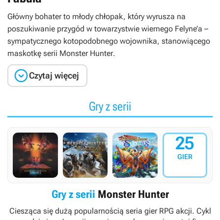
Główny bohater to młody chłopak, który wyrusza na
poszukiwanie przygód w towarzystwie wiernego Felyne’a –
sympatycznego kotopodobnego wojownika, stanowiącego
maskotkę serii
Monster Hunter
.

Czytaj więcej
Gry z serii
25
GIER
Gry z serii
Monster Hunter
Ciesząca się dużą popularnością seria gier RPG akcji. Cykl