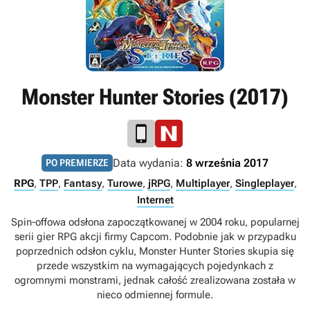
Monster Hunter Stories (2017)
Data wydania:
8 września 2017
PO PREMIERZE
RPG
,
TPP
,
Fantasy
,
Turowe
,
jRPG
,
Multiplayer
,
Singleplayer
,
Internet
Spin-offowa odsłona zapoczątkowanej w 2004 roku, popularnej
serii gier RPG akcji firmy Capcom. Podobnie jak w przypadku
poprzednich odsłon cyklu, Monster Hunter Stories skupia się
przede wszystkim na wymagających pojedynkach z
ogromnymi monstrami, jednak całość zrealizowana została w
nieco odmiennej formule.