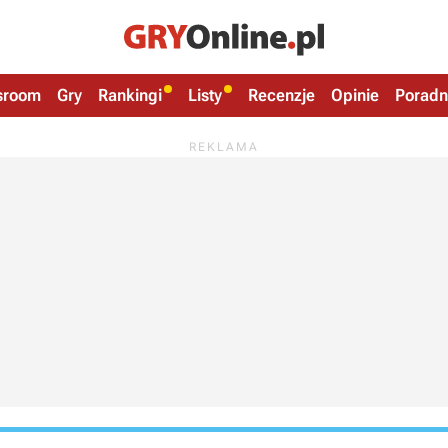
sroom
Gry
Rankingi
Listy
Recenzje
Opinie
Poradn