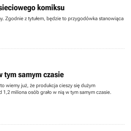
sieciowego komiksu
ny. Zgodnie z tytułem, będzie to przygodówka stanowiąca
 w tym samym czasie
to wiemy już, że produkcja cieszy się dużym
d 1,2 miliona osób grało w nią w tym samym czasie.