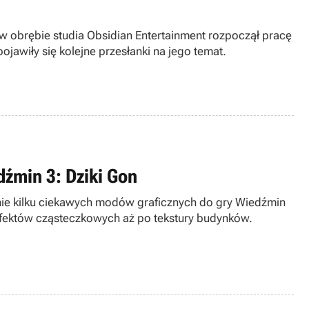
 w obrębie studia Obsidian Entertainment rozpoczął pracę
jawiły się kolejne przesłanki na jego temat.
źmin 3: Dziki Gon
ie kilku ciekawych modów graficznych do gry Wiedźmin
efektów cząsteczkowych aż po tekstury budynków.