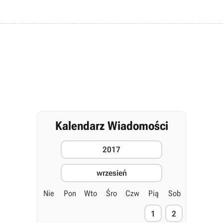
Kalendarz Wiadomości
2017
wrzesień
Nie
Pon
Wto
Śro
Czw
Pią
Sob
1
2