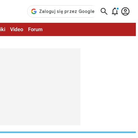



iki
Video
Forum