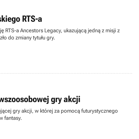
lskiego RTS-a
ję RTS-a Ancestors Legacy, ukazującą jedną z misji z
ło do zmiany tytułu gry.
rwszoosobowej gry akcji
ącej gry akcji, w której za pomocą futurystycznego
w fantasy.