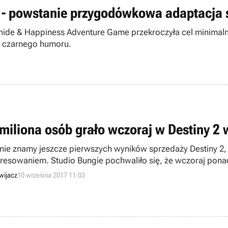
 - powstanie przygodówkowa adaptacja 
anide & Happiness Adventure Game przekroczyła cel minimal
z czarnego humoru.
 miliona osób grało wczoraj w Destiny 2
nie znamy jeszcze pierwszych wyników sprzedaży Destiny 2, 
eresowaniem. Studio Bungie pochwaliło się, że wczoraj pona
wijacz
10 września 2017 11:03