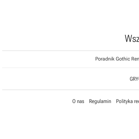
Wsz
Poradnik Gothic R
GRYO
O nas
Regulamin
Polityka r