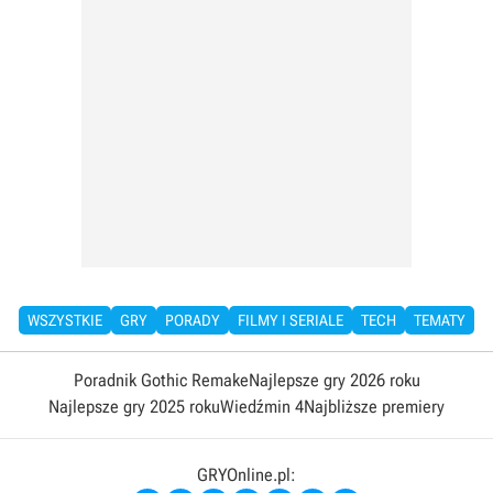
WSZYSTKIE
GRY
PORADY
FILMY I SERIALE
TECH
TEMATY
Poradnik Gothic Remake
Najlepsze gry 2026 roku
Najlepsze gry 2025 roku
Wiedźmin 4
Najbliższe premiery
GRYOnline.pl: