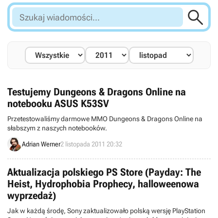

Szukaj
wiadomości...
Testujemy Dungeons & Dragons Online na
notebooku ASUS K53SV
Przetestowaliśmy darmowe MMO Dungeons & Dragons Online na
słabszym z naszych notebooków.
Adrian Werner
2 listopada 2011 20:32
Aktualizacja polskiego PS Store (Payday: The
Heist, Hydrophobia Prophecy, halloweenowa
wyprzedaż)
Jak w każdą środę, Sony zaktualizowało polską wersję PlayStation