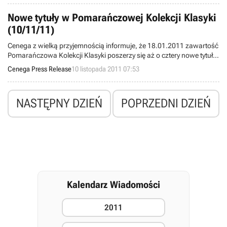
Nowe tytuły w Pomarańczowej Kolekcji Klasyki
(10/11/11)
Cenega z wielką przyjemnością informuje, że 18.01.2011 zawartość
Pomarańczowa Kolekcji Klasyki poszerzy się aż o cztery nowe tytuły!
Wśród nowości znajdą się:
Cenega Press Release
10 listopada 2011 07:53
NASTĘPNY DZIEŃ
POPRZEDNI DZIEŃ
Kalendarz Wiadomości
2011