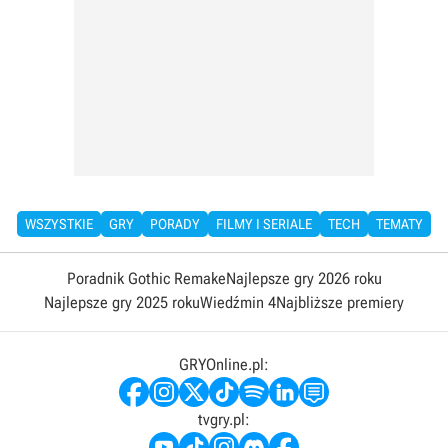
WSZYSTKIE
GRY
PORADY
FILMY I SERIALE
TECH
TEMATY
Poradnik Gothic Remake
Najlepsze gry 2026 roku
Najlepsze gry 2025 roku
Wiedźmin 4
Najbliższe premiery
GRYOnline.pl:
tvgry.pl: