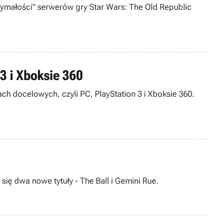
zymałości" serwerów gry Star Wars: The Old Republic
 3 i Xboksie 360
ach docelowych, czyli PC, PlayStation 3 i Xboksie 360.
ię dwa nowe tytuły - The Ball i Gemini Rue.