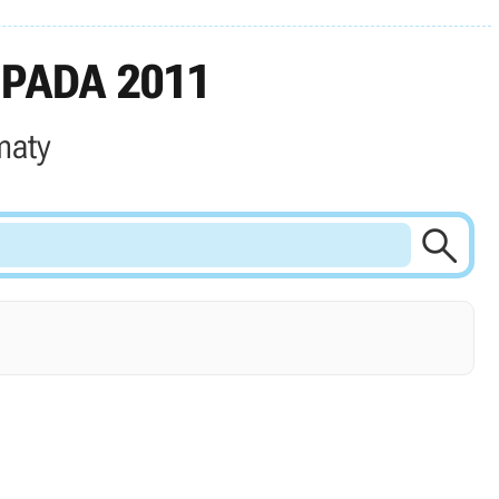
PADA 2011
maty
