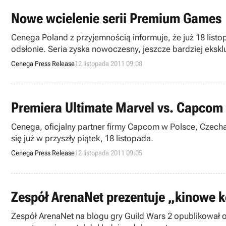
Nowe wcielenie serii Premium Games
Cenega Poland z przyjemnością informuje, że już 18 lis
odsłonie. Seria zyska nowoczesny, jeszcze bardziej eksk
Cenega Press Release
12 listopada 2011 09:08
Premiera Ultimate Marvel vs. Capcom 
Cenega, oficjalny partner firmy Capcom w Polsce, Czech
się już w przyszły piątek, 18 listopada.
Cenega Press Release
12 listopada 2011 09:05
Zespół ArenaNet prezentuje „kinowe k
Zespół ArenaNet na blogu gry Guild Wars 2 opublikował