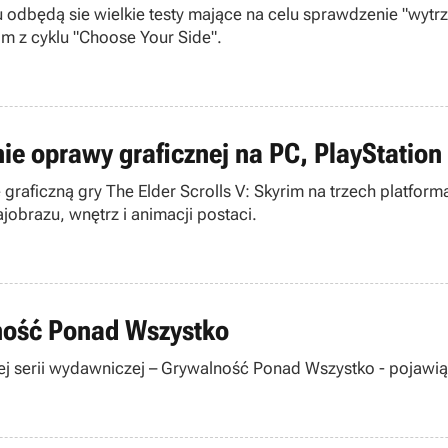
 odbędą sie wielkie testy mające na celu sprawdzenie "wytr
m z cyklu "Choose Your Side".
nie oprawy graficznej na PC, PlayStation
raficzną gry The Elder Scrolls V: Skyrim na trzech platform
obrazu, wnętrz i animacji postaci.
ność Ponad Wszystko
 serii wydawniczej – Grywalność Ponad Wszystko - pojawią s