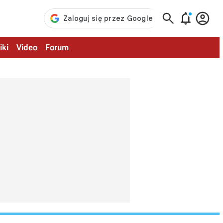



iki
Video
Forum