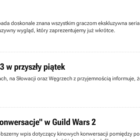
topada doskonale znana wszystkim graczom ekskluzywna seri
luzywny wygląd, który zaprezentujemy już wkrótce.
3 w przyszły piątek
ach, na Słowacji oraz Węgrzech z przyjemnością informuje,
onwersacje" w Guild Wars 2
 obszerny wpis dotyczący kinowych konwersacji pomiędzy po