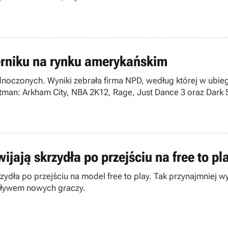
erniku na rynku amerykańskim
dnoczonych. Wyniki zebrała firma NPD, według której w ubie
 Batman: Arkham City, NBA 2K12, Rage, Just Dance 3 oraz Dark 
ijają skrzydła po przejściu na free to pl
ydła po przejściu na model free to play. Tak przynajmniej w
napływem nowych graczy.