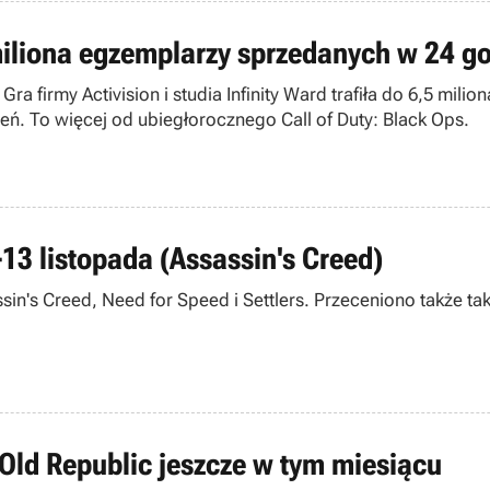
 miliona egzemplarzy sprzedanych w 24 g
ra firmy Activision i studia Infinity Ward trafiła do 6,5 mil
. To więcej od ubiegłorocznego Call of Duty: Black Ops.
13 listopada (Assassin's Creed)
sin's Creed, Need for Speed i Settlers. Przeceniono także tak
 Old Republic jeszcze w tym miesiącu