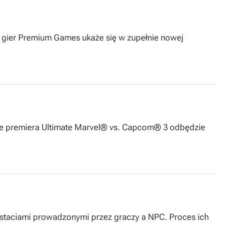
a gier Premium Games ukaże się w zupełnie nowej
 że premiera Ultimate Marvel® vs. Capcom® 3 odbędzie
staciami prowadzonymi przez graczy a NPC. Proces ich