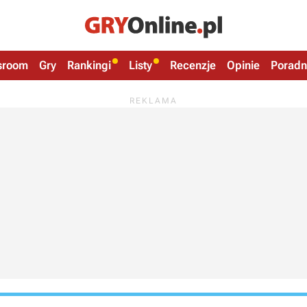
sroom
Gry
Rankingi
Listy
Recenzje
Opinie
Poradn