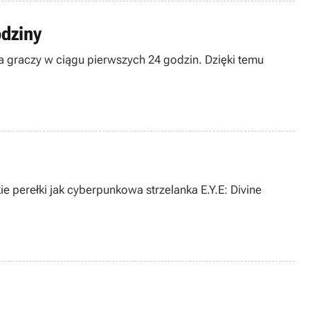
odziny
iona graczy w ciągu pierwszych 24 godzin. Dzięki temu
ie perełki jak cyberpunkowa strzelanka E.Y.E: Divine