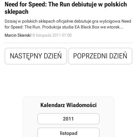
Need for Speed: The Run debiutuje w polskich
sklepach
Dzisiaj w polskich sklepach oficjalnie debiutuje gra wyścigowa Need
for Speed: The Run. Produkcja studia EA Black Box we wtorek
ukazała się także w Stanach Zjednoczonych.
Marcin Skierski
18 listopada 2011 07:00
NASTĘPNY DZIEŃ
POPRZEDNI DZIEŃ
Kalendarz Wiadomości
2011
listopad