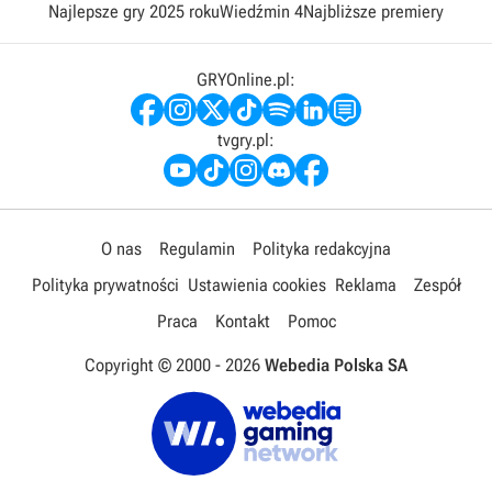
Najlepsze gry 2025 roku
Wiedźmin 4
Najbliższe premiery
GRYOnline.pl:
tvgry.pl:
O nas
Regulamin
Polityka redakcyjna
Polityka prywatności
Ustawienia cookies
Reklama
Zespół
Praca
Kontakt
Pomoc
Copyright © 2000 -
2026
Webedia Polska SA