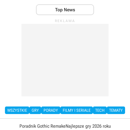
Top News
WSZYSTKIE
GRY
PORADY
FILMY I SERIALE
TECH
TEMATY
Poradnik Gothic Remake
Najlepsze gry 2026 roku