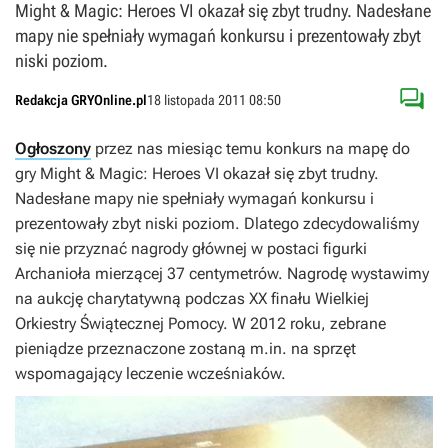
Might & Magic: Heroes VI okazał się zbyt trudny. Nadesłane
mapy nie spełniały wymagań konkursu i prezentowały zbyt
niski poziom.

Redakcja GRYOnline.pl
18 listopada 2011 08:50
Ogłoszony
przez nas miesiąc temu konkurs na mapę do
gry
Might & Magic: Heroes VI
okazał się zbyt trudny.
Nadesłane mapy nie spełniały wymagań konkursu i
prezentowały zbyt niski poziom. Dlatego zdecydowaliśmy
się nie przyznać nagrody głównej w postaci figurki
Archanioła mierzącej 37 centymetrów. Nagrodę wystawimy
na aukcję charytatywną podczas XX finału Wielkiej
Orkiestry Świątecznej Pomocy. W 2012 roku, zebrane
pieniądze przeznaczone zostaną m.in. na sprzęt
wspomagający leczenie wcześniaków.