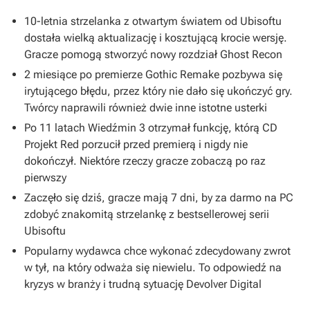
10-letnia strzelanka z otwartym światem od Ubisoftu
dostała wielką aktualizację i kosztującą krocie wersję.
Gracze pomogą stworzyć nowy rozdział Ghost Recon
2 miesiące po premierze Gothic Remake pozbywa się
irytującego błędu, przez który nie dało się ukończyć gry.
Twórcy naprawili również dwie inne istotne usterki
Po 11 latach Wiedźmin 3 otrzymał funkcję, którą CD
Projekt Red porzucił przed premierą i nigdy nie
dokończył. Niektóre rzeczy gracze zobaczą po raz
pierwszy
Zaczęło się dziś, gracze mają 7 dni, by za darmo na PC
zdobyć znakomitą strzelankę z bestsellerowej serii
Ubisoftu
Popularny wydawca chce wykonać zdecydowany zwrot
w tył, na który odważa się niewielu. To odpowiedź na
kryzys w branży i trudną sytuację Devolver Digital