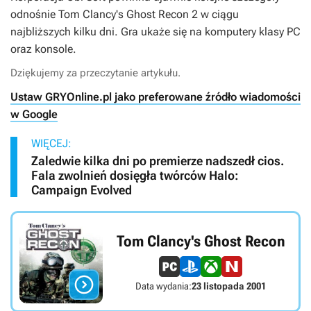
odnośnie Tom Clancy's Ghost Recon 2 w ciągu
najbliższych kilku dni. Gra ukaże się na komputery klasy PC
oraz konsole.
Dziękujemy za przeczytanie artykułu.
Ustaw GRYOnline.pl jako preferowane źródło wiadomości
w Google
WIĘCEJ:
Zaledwie kilka dni po premierze nadszedł cios.
Fala zwolnień dosięgła twórców Halo:
Campaign Evolved
Tom Clancy's Ghost Recon

Data wydania:
23 listopada 2001