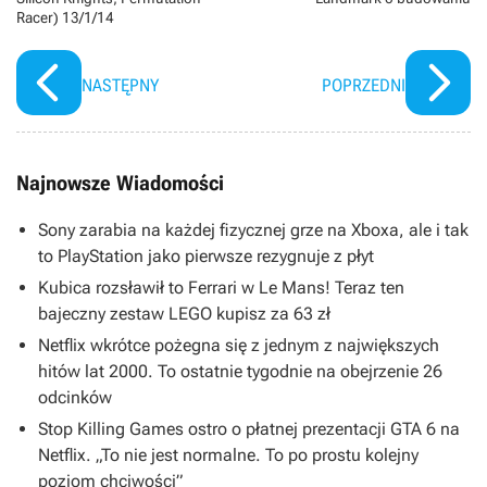
Racer) 13/1/14
NASTĘPNY
POPRZEDNI
Najnowsze Wiadomości
Sony zarabia na każdej fizycznej grze na Xboxa, ale i tak
to PlayStation jako pierwsze rezygnuje z płyt
Kubica rozsławił to Ferrari w Le Mans! Teraz ten
bajeczny zestaw LEGO kupisz za 63 zł
Netflix wkrótce pożegna się z jednym z największych
hitów lat 2000. To ostatnie tygodnie na obejrzenie 26
odcinków
Stop Killing Games ostro o płatnej prezentacji GTA 6 na
Netflix. „To nie jest normalne. To po prostu kolejny
poziom chciwości”