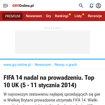




Newsroom
Gry
Rankingi
Listy
Recenzje
PREMIUM
www.gry-online.pl
Newsroom
Newsy o grach


FIFA 14 nadal na prowadzeniu. Top
10 UK (5 - 11 stycznia 2014)
W najnowszym zestawieniu najlepiej sprzedających się gier
w Wielkiej Brytanii prowadzenie utrzymała FIFA 14. Wielki