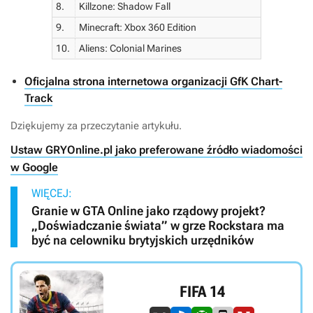
8.
Killzone: Shadow Fall
9.
Minecraft: Xbox 360 Edition
10.
Aliens: Colonial Marines
Oficjalna strona internetowa organizacji GfK Chart-
Track
Dziękujemy za przeczytanie artykułu.
Ustaw GRYOnline.pl jako preferowane źródło wiadomości
w Google
WIĘCEJ:
Granie w GTA Online jako rządowy projekt?
„Doświadczanie świata” w grze Rockstara ma
być na celowniku brytyjskich urzędników
FIFA 14