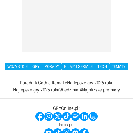
WSZYSTKIE
GRY
PORADY
FILMY I SERIALE
TECH
TEMATY
Poradnik Gothic Remake
Najlepsze gry 2026 roku
Najlepsze gry 2025 roku
Wiedźmin 4
Najbliższe premiery
GRYOnline.pl:
tvgry.pl: