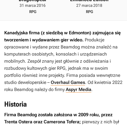
31 marca 2016
27 marca 2018
RPG
RPG
Kanadyjska firma (z siedzibą w Edmonton) zajmująca się
tworzeniem i wydawaniem gier wideo.
Produkcje
opracowane i wydane przez Beamdog można znaleźć na
komputerach osobistych, konsolach i urządzeniach
mobilnych. Zespół znany jest głównie z odświeżania i
rozbudowy kultowych gier RPG, jednak ma w swoim
portfolio również inne projekty. Firma posiada wewnętrzne
studio deweloperskie –
Overhaul Games
. Od kwietnia 2022
roku Beamdog należy do firmy
Aspyr Media
.
Historia
Firma Beamdog została założona w 2009 roku, przez
Trenta Ostera oraz Camerona Tofera;
pierwszy z nich był