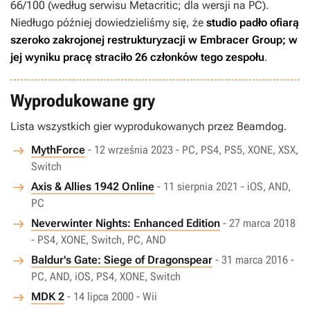
66/100 (według serwisu Metacritic; dla wersji na PC).
Niedługo później dowiedzieliśmy się, że
studio padło ofiarą
szeroko zakrojonej restrukturyzacji w Embracer Group; w
jej wyniku pracę straciło 26 członków tego zespołu
.
Wyprodukowane gry
Lista wszystkich gier wyprodukowanych przez Beamdog.
MythForce
- 12 września 2023 - PC, PS4, PS5, XONE, XSX,
Switch
Axis & Allies 1942 Online
- 11 sierpnia 2021 - iOS, AND,
PC
Neverwinter Nights: Enhanced Edition
- 27 marca 2018
- PS4, XONE, Switch, PC, AND
Baldur's Gate: Siege of Dragonspear
- 31 marca 2016 -
PC, AND, iOS, PS4, XONE, Switch
MDK 2
- 14 lipca 2000 - Wii