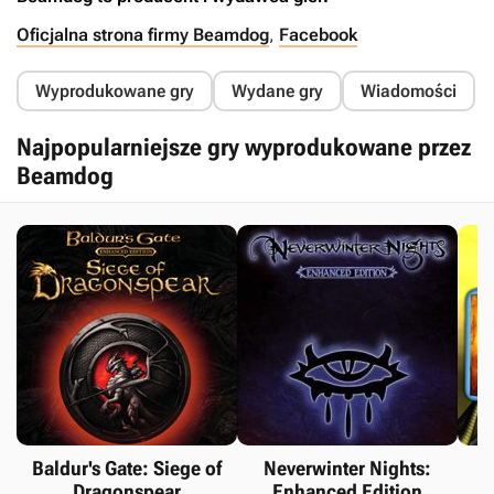
Oficjalna strona firmy Beamdog
,
Facebook
Wyprodukowane gry
Wydane gry
Wiadomości
Najpopularniejsze gry wyprodukowane przez
Beamdog
Baldur's Gate: Siege of
Neverwinter Nights:
Dragonspear
Enhanced Edition