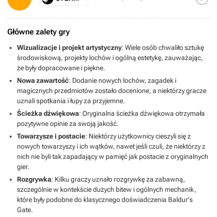
Główne zalety gry
Wizualizacje i projekt artystyczny
: Wiele osób chwaliło sztukę
środowiskową, projekty lochów i ogólną estetykę, zauważając,
że były dopracowane i piękne.
Nowa zawartość
: Dodanie nowych lochów, zagadek i
magicznych przedmiotów zostało docenione, a niektórzy gracze
uznali spotkania i łupy za przyjemne.
Ścieżka dźwiękowa
: Oryginalna ścieżka dźwiękowa otrzymała
pozytywne opinie za swoją jakość.
Towarzysze i postacie
: Niektórzy użytkownicy cieszyli się z
nowych towarzyszy i ich wątków, nawet jeśli czuli, że niektórzy z
nich nie byli tak zapadający w pamięć jak postacie z oryginalnych
gier.
Rozgrywka
: Kilku graczy uznało rozgrywkę za zabawną,
szczególnie w kontekście dużych bitew i ogólnych mechanik,
które były podobne do klasycznego doświadczenia Baldur's
Gate.