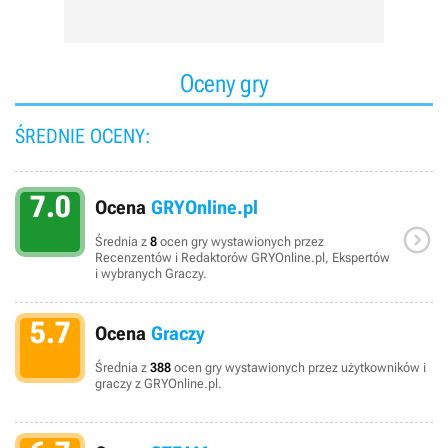
Oceny gry
ŚREDNIE OCENY:
7.0
Ocena
GRYOnline.pl

Średnia z
8
ocen gry wystawionych przez
Recenzentów i Redaktorów GRYOnline.pl, Ekspertów
i wybranych Graczy.
5.7
Ocena
Graczy
Średnia z
388
ocen gry wystawionych przez użytkowników i
graczy z GRYOnline.pl.