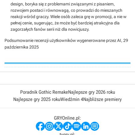
design, boryka się z problemami związanymi z pisaniem,
rozwojem postaci i równowagą, co prowadzi do mieszanych
reakcji wśród graczy. Wiele osób zaleca grę w promocji, a nie w
pełnej cenie, sugerując, że może być bardziej atrakcyjna dla
zagorzałych fanów serii niż dla nowicjuszy.
Podsumowanie recenzji użytkowników wygenerowane przez AI,
29
października 2025
Poradnik Gothic Remake
Najlepsze gry 2026 roku
Najlepsze gry 2025 roku
Wiedźmin 4
Najbliższe premiery
GRYOnline.pl:
tvgry.pl: