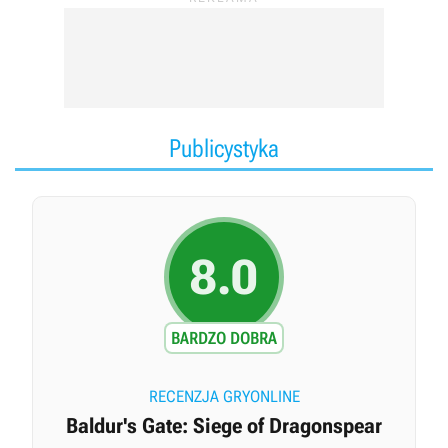
cyklu
Divinity
.
Publicystyka
8.0
BARDZO DOBRA
RECENZJA GRYONLINE
Baldur's Gate: Siege of Dragonspear