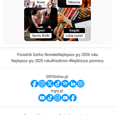
Rower
Siłownia
Sport
Książki
Sporty Walki
Lubię czytać
Poradnik Gothic Remake
Najlepsze gry 2026 roku
Najlepsze gry 2025 roku
Wiedźmin 4
Najbliższe premiery
GRYOnline.pl:
tvgry.pl: