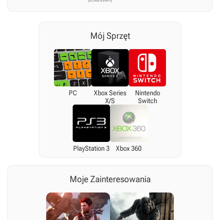
Mój Sprzęt
PC
Xbox Series
Nintendo
X/S
Switch
PlayStation 3
Xbox 360
Moje Zainteresowania