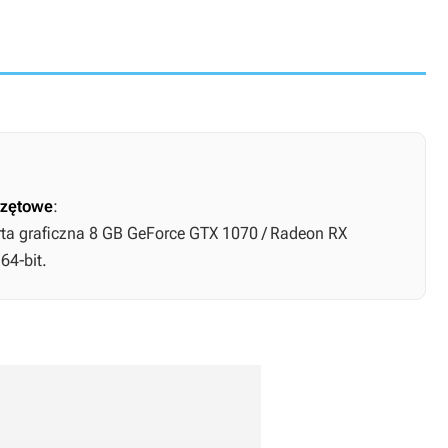
zętowe
:
rta graficzna 8 GB GeForce GTX 1070 / Radeon RX
64-bit.