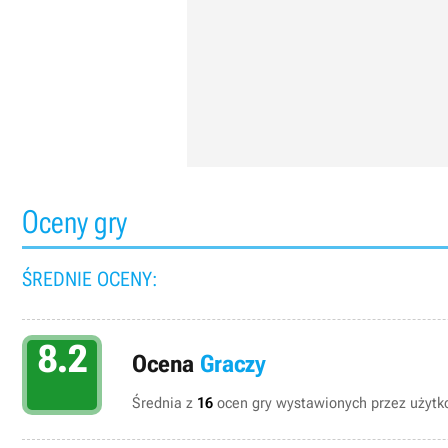
Oceny gry
ŚREDNIE OCENY:
8.2
Ocena
Graczy
Średnia z
16
ocen gry wystawionych przez użytko