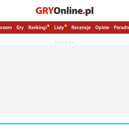
sroom
Gry
Rankingi
Listy
Recenzje
Opinie
Poradn