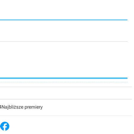
4
Najbliższe premiery