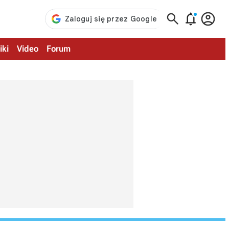



iki
Video
Forum