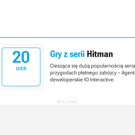
20
Gry z serii
Hitman
Ciesząca się dużą popularnością seria
GIER
przygodach płatnego zabójcy – Agenta
deweloperskie IO Interactive.